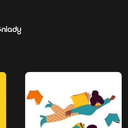
niady