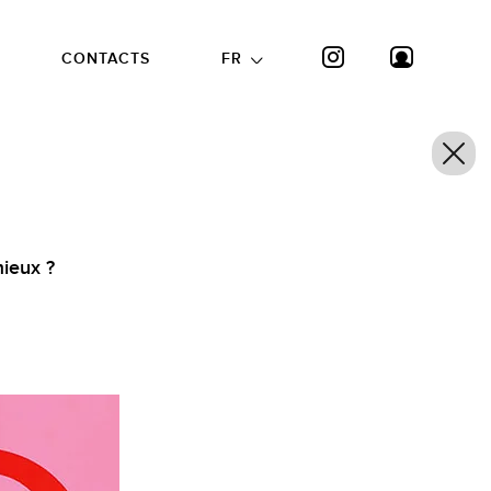
CONTACTS
FR
ieux ?