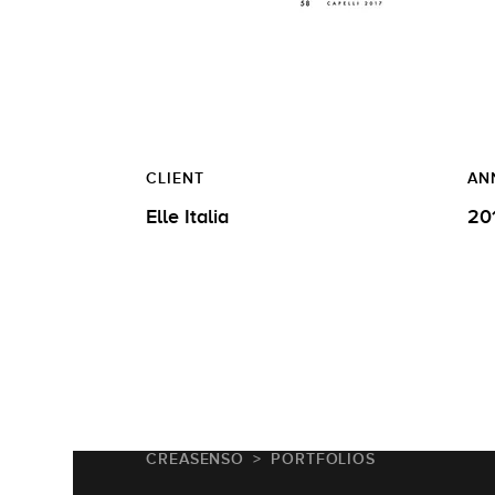
CLIENT
AN
Elle Italia
20
CREASENSO
PORTFOLIOS