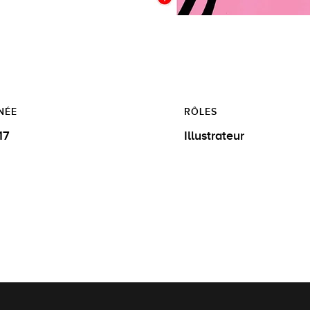
NÉE
RÔLES
17
Illustrateur