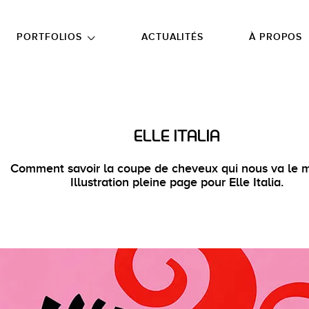
NU PRINCIPAL
ALLER EN BAS DE PAGE
PORTFOLIOS
ACTUALITÉS
À PROPOS
ELLE ITALIA
Comment savoir la coupe de cheveux qui nous va le m
Illustration pleine page pour Elle Italia.