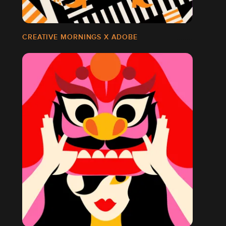
CREATIVE MORNINGS X ADOBE