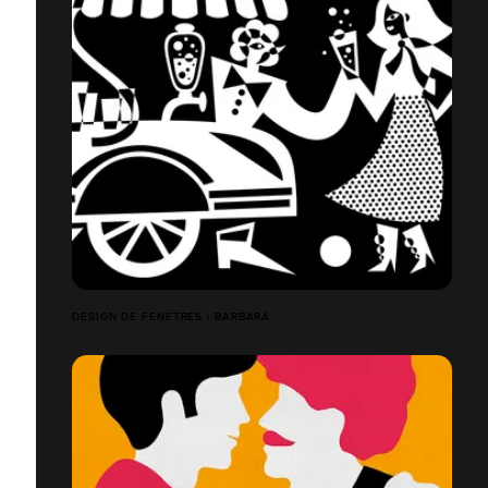
DESIGN DE FENETRES | BARBARA