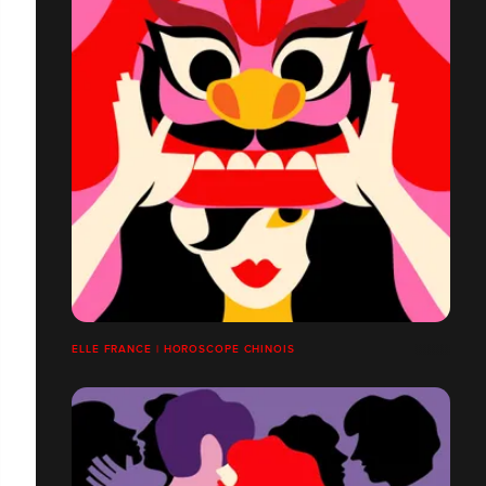
ELLE FRANCE | HOROSCOPE CHINOIS