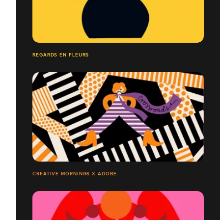
REGARDS EN FLEURS
CREATIVE MORNINGS X ADOBE