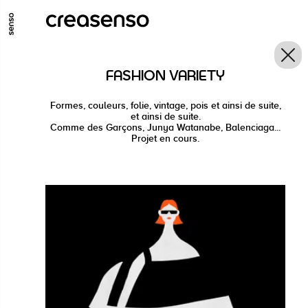
ALLER AU CONTENU PRINCIPAL
ALLER AU MENU PRINCIPAL
FASHION VARIETY
ALLER EN BAS DE PAGE
Formes, couleurs, folie, vintage, pois et ainsi de suite,
et ainsi de suite.
Comme des Garçons, Junya Watanabe, Balenciaga...
Projet en cours.