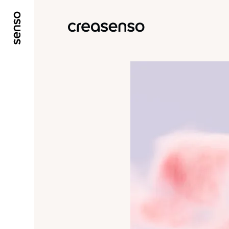
ALLER AU CONTENU PRINCIPAL
ALLER AU ME