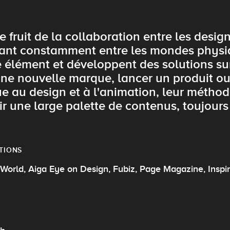
 le fruit de la collaboration entre les des
lant constamment entre les mondes physiq
élément et développent des solutions sur 
une nouvelle marque, lancer un produit ou
que au design et à l'animation, leur méthod
rir une large palette de contenus, toujour
TIONS
World, Aiga Eye on Design , Fubiz , Page Magazine , Inspir