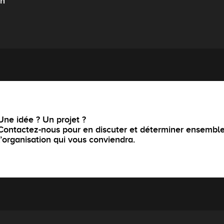
ch
Une idée ? Un projet ?
Contactez-nous pour en discuter et déterminer ensembl
l’organisation qui vous conviendra.