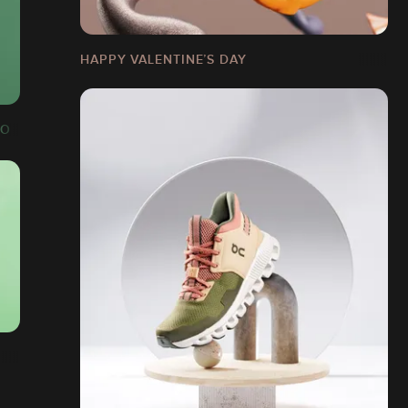
HAPPY VALENTINE’S DAY
LO