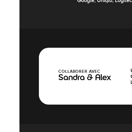
Google, Uniqlo, Logite
COLLABORER AVEC
Sandra & Alex