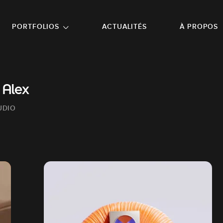
NU PRINCIPAL
ALLER EN BAS DE PAGE
PORTFOLIOS
ACTUALITÉS
À PROPOS
 Alex
UDIO