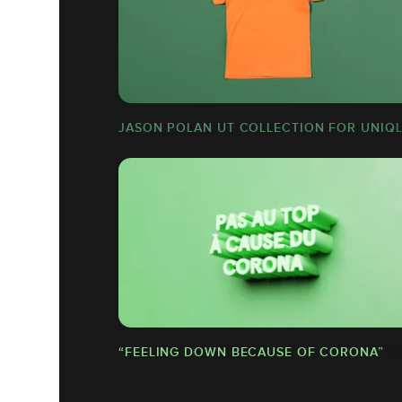
JASON POLAN UT COLLECTION FOR UNIQ
“FEELING DOWN BECAUSE OF CORONA”