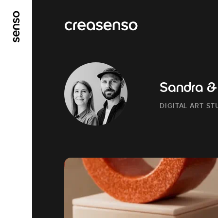
ALLER AU CONTENU PRINCIPAL
ALLER AU ME
Sandra &
DIGITAL ART ST