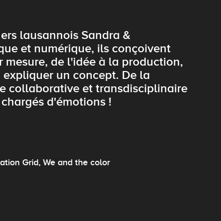
igners lausannois Sandra &
ue et numérique, ils conçoivent
mesure, de l'idée à la production,
 expliquer un concept. De la
e collaborative et transdisciplinaire
s chargés d'émotions !
ation Grid , We and the color