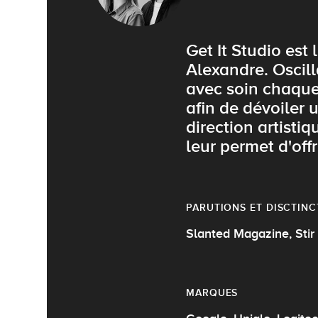
Get It Studio est
Alexandre. Oscil
avec soin chaque 
afin de dévoiler 
direction artisti
leur permet d'off
PARUTIONS ET DISCTINC
Slanted Magazine, Stir 
MARQUES