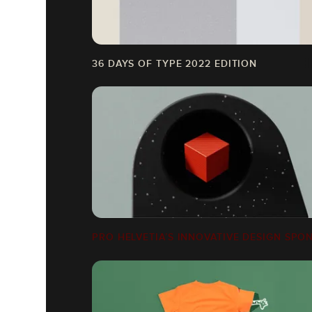
36 DAYS OF TYPE 2022 EDITION
PRO HELVETIA’S INNOVATIVE DESIGN SP