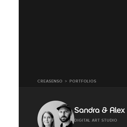
CREASENSO
PORTFOLIOS
Sandra & Alex
DIGITAL ART STUDIO