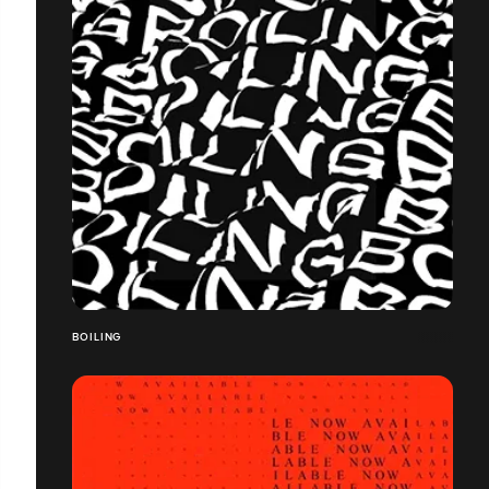
BOILING