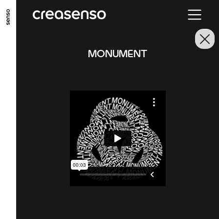
ALLER AU CONTENU PRINCIPAL
ALLER AU MENU PRINCIPAL
MONUMENT
ALLER EN BAS DE PAGE