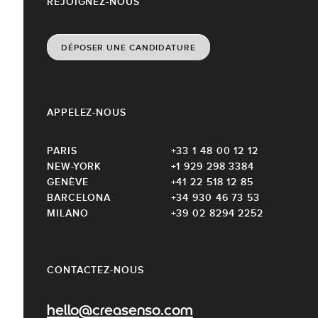
REJOIGNEZ-NOUS
DÉPOSER UNE CANDIDATURE
APPELEZ-NOUS
PARIS
+33 1 48 00 12 12
NEW-YORK
+1 929 298 3384
GENÈVE
+41 22 518 12 85
BARCELONA
+34 930 46 73 53
MILANO
+39 02 8294 2252
CONTACTEZ-NOUS
hello@creasenso.com