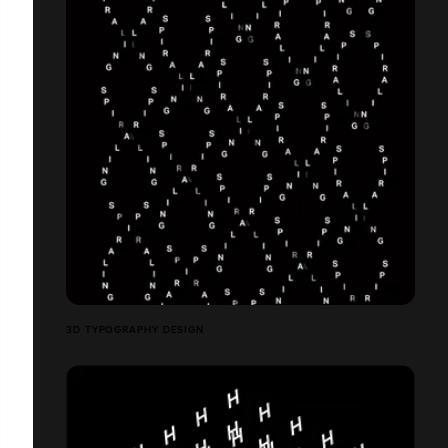
3D TYPOGRAPHY DESIGN