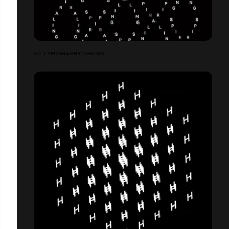
3D TYPOGRAPHY DESIGN