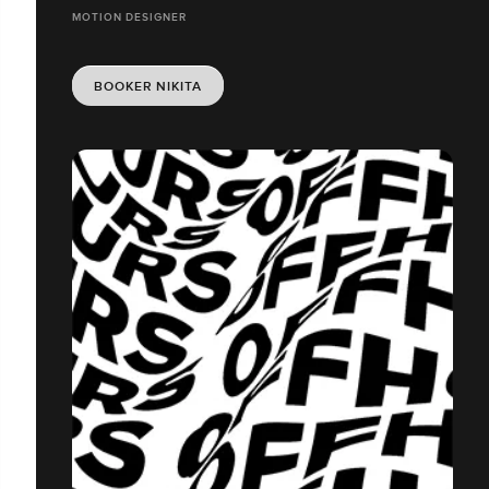
MOTION DESIGNER
BOOKER NIKITA