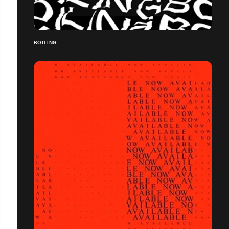
BOILING