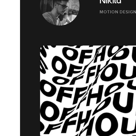
Nikita
MOTION DESIG