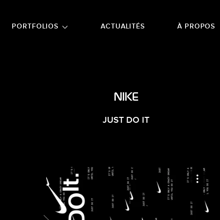
NU PRINCIPAL
ALLER EN BAS DE PAGE
PORTFOLIOS
ACTUALITÉS
À PROPOS
NIKE
JUST DO IT