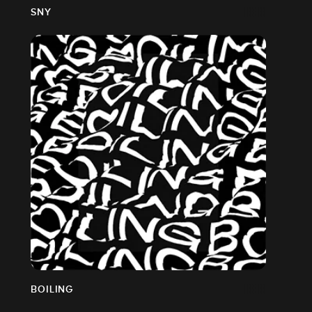
SNY
BOILING