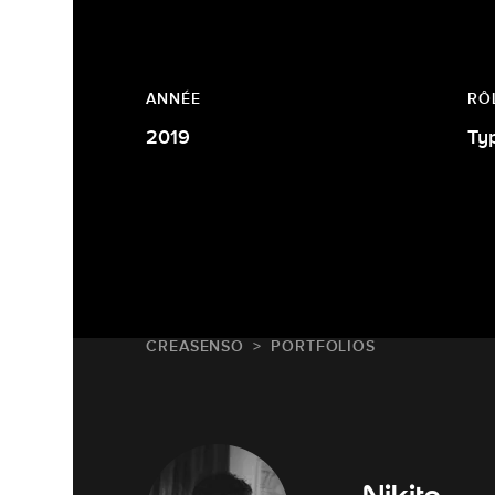
ANNÉE
RÔ
2019
Ty
CREASENSO
PORTFOLIOS