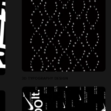
3D TYPOGRAPHY DESIGN