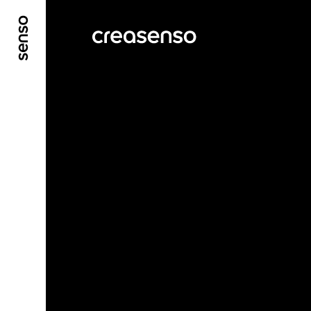
ALLER AU CONTENU PRINCIPAL
ALLER AU ME