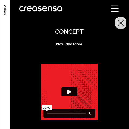
ALLER AU CONTENU PRINCIPAL
ALLER AU MENU PRINCIPAL
CONCEPT
ALLER EN BAS DE PAGE
Now available