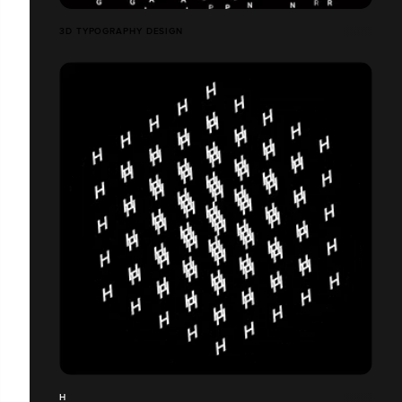
3D TYPOGRAPHY DESIGN
H