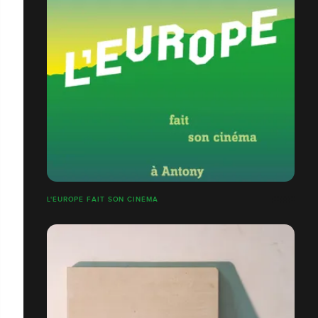
L'EUROPE FAIT SON CINÉMA