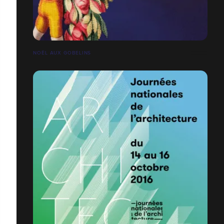
NOËL AUX GOBELINS