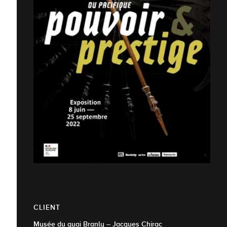
CLIENT
Musée du quai Branly – Jacques Chirac