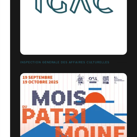
INSPECTION GÉNÉRALE DES AFFAIRES CULTURELLES