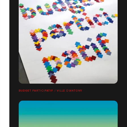
BUDGET PARTICIPATIF / VILLE D’ANTONY