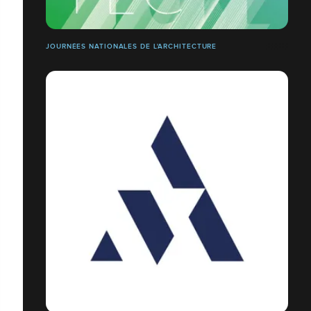
JOURNÉES NATIONALES DE L'ARCHITECTURE