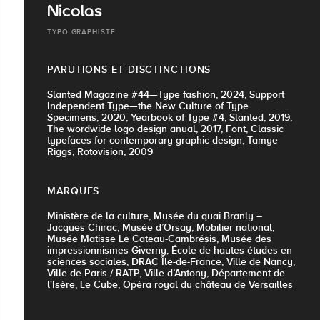
Nicolas
TYPO GRAPHISTE
PARUTIONS ET DISCTINCTIONS
Slanted Magazine #44—Type fashion, 2024, Support
Independent Type—the New Culture of Type
Specimens, 2020, Yearbook of Type #4, Slanted, 2019,
The wordwide logo design anual, 2017, Font, Classic
typefaces for contemporary graphic design, Tamye
Riggs, Rotovision, 2009
MARQUES
Ministère de la culture, Musée du quai Branly –
Jacques Chirac, Musée d’Orsay, Mobilier national,
Musée Matisse Le Cateau-Cambrésis, Musée des
impressionnismes Giverny, École de hautes études en
sciences sociales, DRAC Île-de-France, Ville de Nancy,
Ville de Paris / RATP, Ville d’Antony, Département de
l'Isère, Le Cube, Opéra royal du château de Versailles