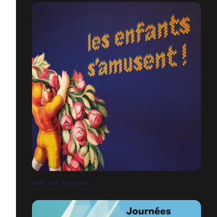
NOËL AUX GOBELINS