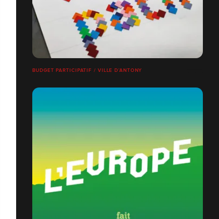
BUDGET PARTICIPATIF / VILLE D’ANTONY