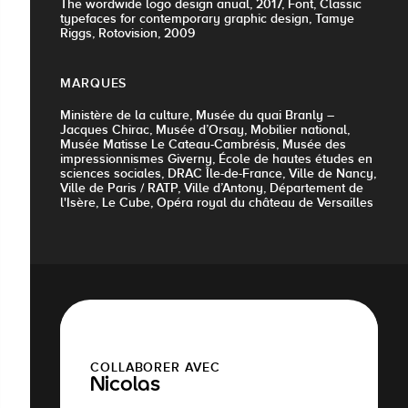
The wordwide logo design anual, 2017, Font, Classic
typefaces for contemporary graphic design, Tamye
Riggs, Rotovision, 2009
MARQUES
Ministère de la culture, Musée du quai Branly –
Jacques Chirac, Musée d’Orsay, Mobilier national,
Musée Matisse Le Cateau-Cambrésis, Musée des
impressionnismes Giverny, École de hautes études en
sciences sociales, DRAC Île-de-France, Ville de Nancy,
Ville de Paris / RATP, Ville d’Antony, Département de
l'Isère, Le Cube, Opéra royal du château de Versailles
COLLABORER AVEC
Nicolas