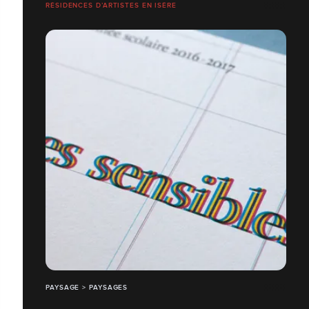
RÉSIDENCES D’ARTISTES EN ISÈRE
PAYSAGE > PAYSAGES