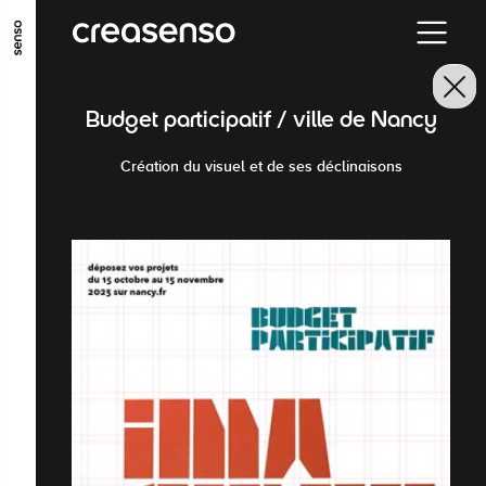
ALLER AU CONTENU PRINCIPAL
ALLER AU MENU PRINCIPAL
Budget participatif / ville de Nancy
ALLER EN BAS DE PAGE
Création du visuel et de ses déclinaisons