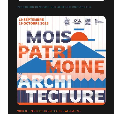
INSPECTION GÉNÉRALE DES AFFAIRES CULTURELLES
MOIS DE L’ARCHITECTURE ET DU PATRIMOINE