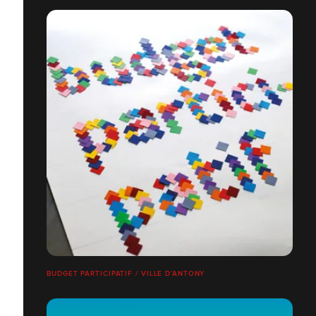
BUDGET PARTICIPATIF / VILLE D’ANTONY