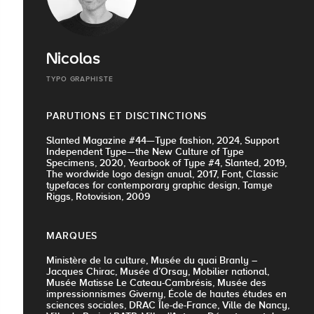
Nicolas
TYPO GRAPHISTE
PARUTIONS ET DISCTINCTIONS
Slanted Magazine #44—Type fashion, 2024, Support
Independent Type—the New Culture of Type
Specimens, 2020, Yearbook of Type #4, Slanted, 2019,
The wordwide logo design anual, 2017, Font, Classic
typefaces for contemporary graphic design, Tamye
Riggs, Rotovision, 2009
MARQUES
Ministère de la culture, Musée du quai Branly –
Jacques Chirac, Musée d’Orsay, Mobilier national,
Musée Matisse Le Cateau-Cambrésis, Musée des
impressionnismes Giverny, École de hautes études en
sciences sociales, DRAC Île-de-France, Ville de Nancy,