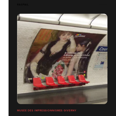
RASPAIL
MUSÉE DES IMPRESSIONNISMES GIVERNY