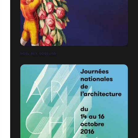
NOËL AUX GOBELINS