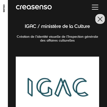
ALLER AU CONTENU PRINCIPAL
ALLER AU MENU PRINCIPAL
IGAC / ministère de la Culture
ALLER EN BAS DE PAGE
Création de l'identité visuelle de l'Inspection générale
des affaires culturelles