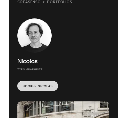
CREASENSO
PORTFOLIOS
Nicolas
TYPO GRAPHISTE
BOOKER NICOLAS