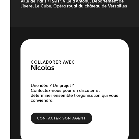
Ville de Paris / RATP, Ville d’Antony, Département de
l'Isère, Le Cube, Opéra royal du château de Versailles
COLLABORER AVEC
Nicolas
Une idée ? Un projet ?
Contactez-nous pour en discuter et
déterminer ensemble l’organisation qui vous
conviendra.
CONTACTER SON AGENT