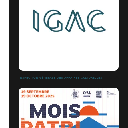
INSPECTION GÉNÉRALE DES AFFAIRES CULTURELLES