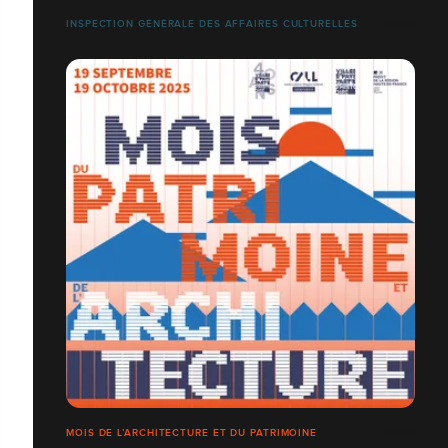
INSPECTION GÉNÉRALE DES AFFAIRES CULTURELLES
MOIS DE L’ARCHITECTURE ET DU PATRIMOINE