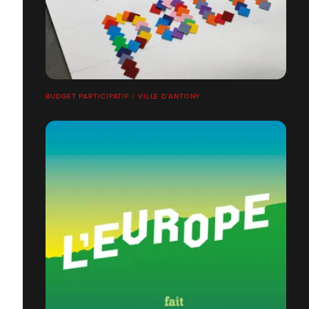
BUDGET PARTICIPATIF / VILLE D’ANTONY