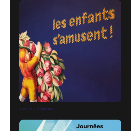
NOËL AUX GOBELINS