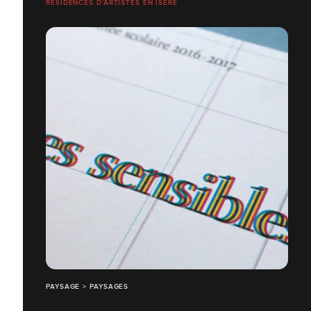
RÉSIDENCES D’ARTISTES EN ISÈRE
PAYSAGE > PAYSAGES