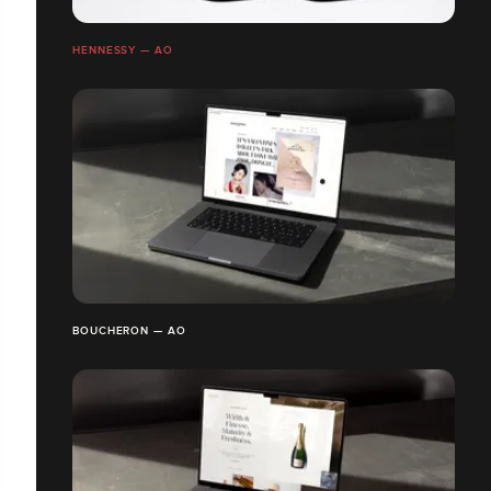
HENNESSY — AO
BOUCHERON — AO