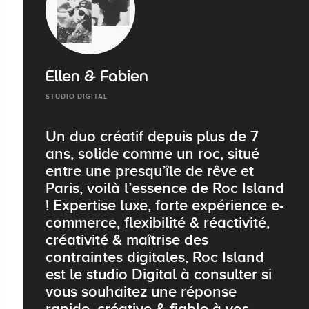
Ellen & Fabien
STUDIO DIGITAL
Un duo créatif depuis plus de 7
ans, solide comme un roc, situé
entre une presqu’île de rêve et
Paris, voilà l’essence de Roc Island
! Expertise luxe, forte expérience e-
commerce, flexibilité & réactivité,
créativité & maîtrise des
contraintes digitales, Roc Island
est le studio Digital à consulter si
vous souhaitez une réponse
rapide, créative & fiable à vos