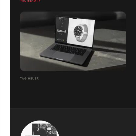
YSL BEAUTY
TAG HEUER