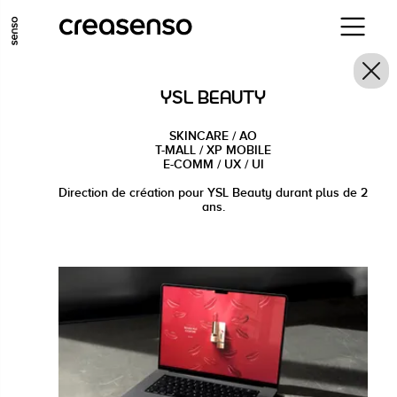
ALLER AU CONTENU PRINCIPAL
ALLER AU MENU PRINCIPAL
YSL BEAUTY
ALLER EN BAS DE PAGE
SKINCARE / AO
T-MALL / XP MOBILE
E-COMM / UX / UI
Direction de création pour YSL Beauty durant plus de 2
ans.