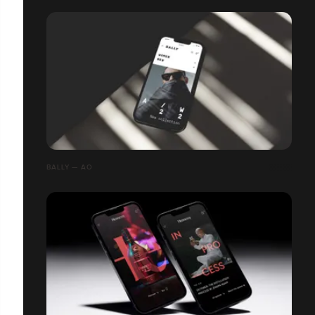
BALLY — AO