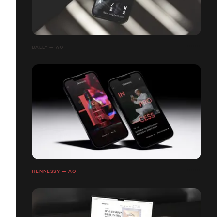
BALLY — AO
HENNESSY — AO