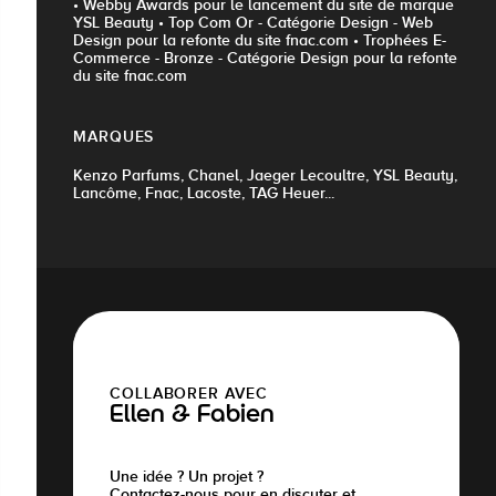
• Webby Awards pour le lancement du site de marque
YSL Beauty • Top Com Or - Catégorie Design - Web
Design pour la refonte du site fnac.com • Trophées E-
Commerce - Bronze - Catégorie Design pour la refonte
du site fnac.com
MARQUES
Kenzo Parfums, Chanel, Jaeger Lecoultre, YSL Beauty,
Lancôme, Fnac, Lacoste, TAG Heuer...
COLLABORER AVEC
Ellen & Fabien
Une idée ? Un projet ?
Contactez-nous pour en discuter et