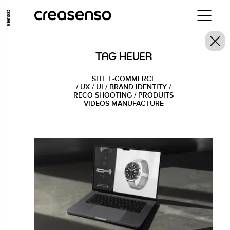
ALLER AU CONTENU PRINCIPAL
ALLER AU MENU PRINCIPAL
TAG HEUER
ALLER EN BAS DE PAGE
SITE E-COMMERCE
/ UX / UI / BRAND IDENTITY /
RECO SHOOTING / PRODUITS
VIDEOS MANUFACTURE