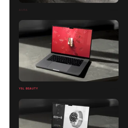
AURA
YSL BEAUTY