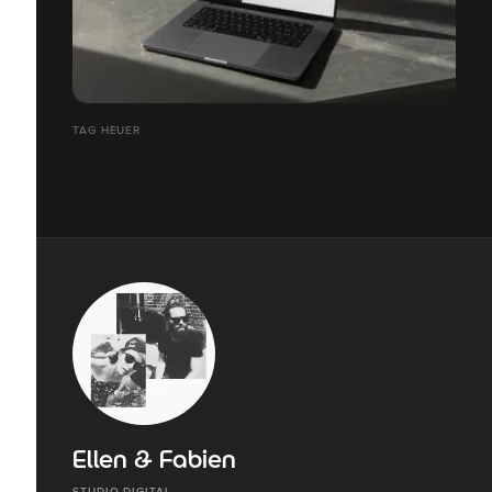
TAG HEUER
Ellen & Fabien
STUDIO DIGITAL