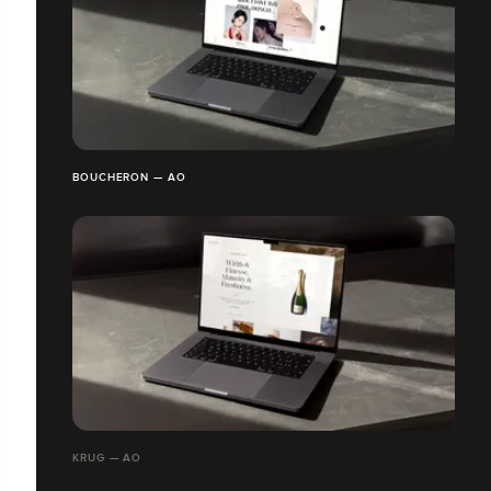
BOUCHERON — AO
KRUG — AO