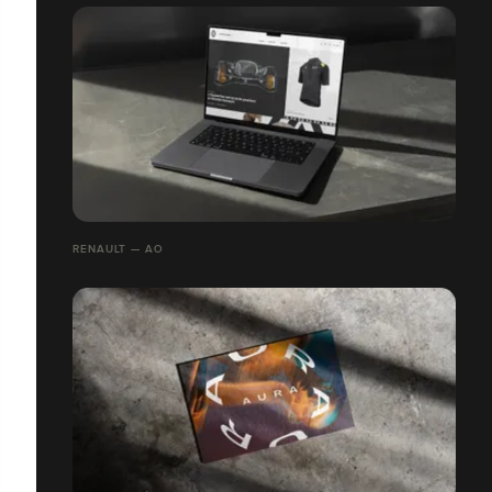
RENAULT — AO