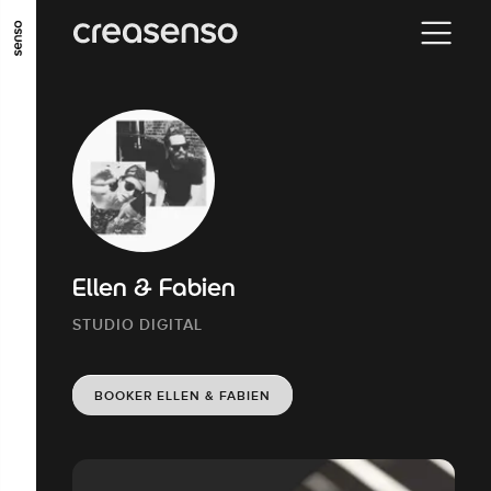
ALLER AU CONTENU PRINCIPAL
ALLER AU MENU PRINCIPAL
ALLER EN BAS DE PAGE
Ellen & Fabien
STUDIO DIGITAL
BOOKER ELLEN & FABIEN