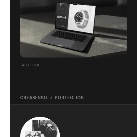
TAG HEUER
CREASENSO
PORTFOLIOS