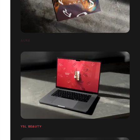
AURA
YSL BEAUTY