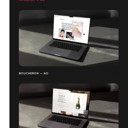
BOUCHERON — AO