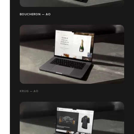
BOUCHERON — AO
KRUG — AO