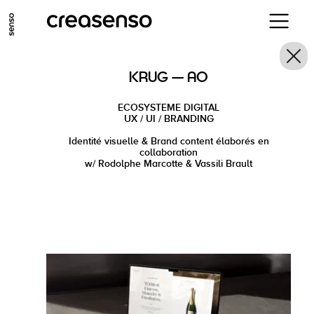
ALLER AU CONTENU PRINCIPAL
ALLER AU MENU PRINCIPAL
KRUG — AO
ALLER EN BAS DE PAGE
ECOSYSTEME DIGITAL
UX / UI / BRANDING
Identité visuelle & Brand content élaborés en
collaboration
w/ Rodolphe Marcotte & Vassili Brault