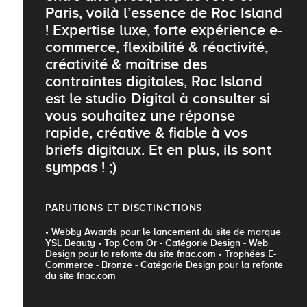
Paris, voilà l’essence de Roc Island
! Expertise luxe, forte expérience e-
commerce, flexibilité & réactivité,
créativité & maîtrise des
contraintes digitales, Roc Island
est le studio Digital à consulter si
vous souhaitez une réponse
rapide, créative & fiable à vos
briefs digitaux. Et en plus, ils sont
sympas ! ;)
PARUTIONS ET DISCTINCTIONS
• Webby Awards pour le lancement du site de marque
YSL Beauty • Top Com Or - Catégorie Design - Web
Design pour la refonte du site fnac.com • Trophées E-
Commerce - Bronze - Catégorie Design pour la refonte
du site fnac.com