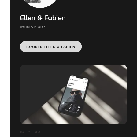
Ellen & Fabien
STUDIO DIGITAL
BOOKER ELLEN & FABIEN
BALLY — AO