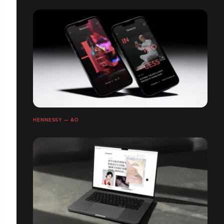
HENNESSY — AO