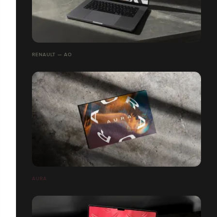
RENAULT — AO
AURA