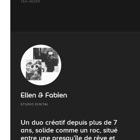
TAG HEUER
Ellen & Fabien
STUDIO DIGITAL
Un duo créatif depuis plus de 7
ans, solide comme un roc, situé
entre une presqu’île de rêve et