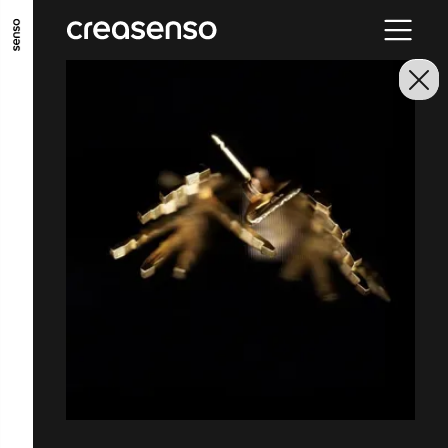
ALLER AU CONTENU PRINCIPAL
ALLER AU MENU PRINCIPAL
ALLER EN BAS DE PAGE