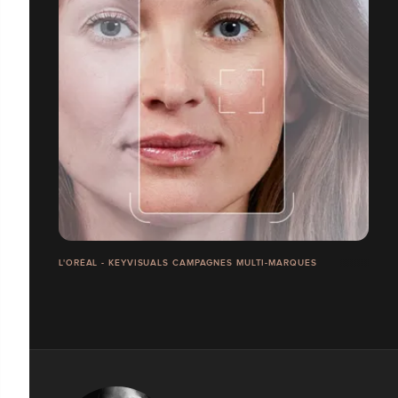
L'ORÉAL - KEYVISUALS CAMPAGNES MULTI-MARQUES