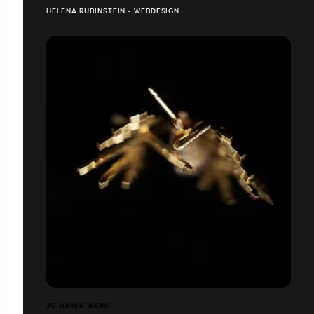
HELENA RUBINSTEIN - WEBDESIGN
JO HAYES WARD