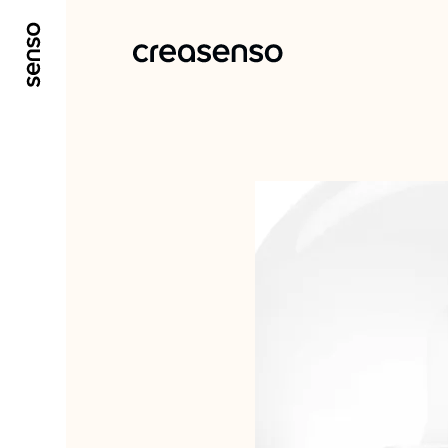
ALLER AU CONTENU PRINCIPAL
ALLER AU ME