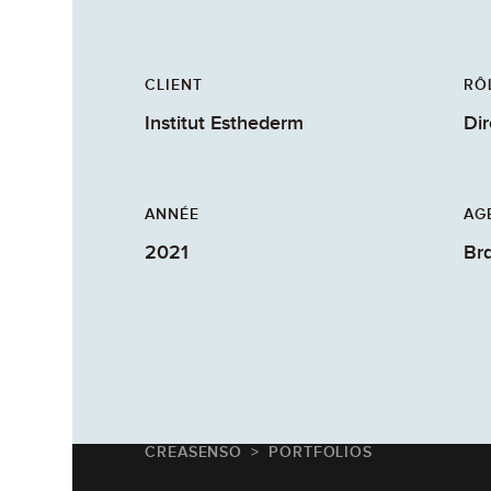
CLIENT
RÔ
Institut Esthederm
Dir
ANNÉE
AG
2021
Br
CREASENSO
PORTFOLIOS