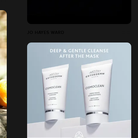
JO HAYES WARD