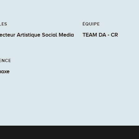
LES
ÉQUIPE
ecteur Artistique Social Media
TEAM DA - CR
ENCE
aaxe