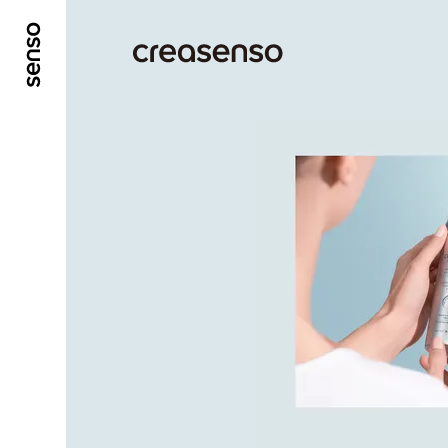
ALLER AU CONTENU PRINCIPAL
ALLER AU ME