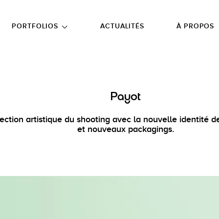
NU PRINCIPAL
ALLER EN BAS DE PAGE
PORTFOLIOS
ACTUALITÉS
À PROPOS
Payot
ection artistique du shooting avec la nouvelle identité 
et nouveaux packagings.