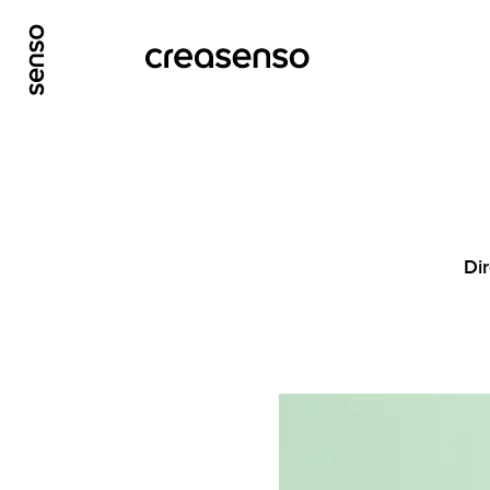
ALLER AU CONTENU PRINCIPAL
ALLER AU ME
Dir