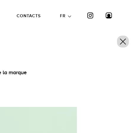
CONTACTS
FR
de la marque