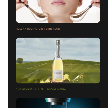
HELENA RUBINSTEIN | SKIN TECH
CHAMPAGNE LALLIER | SOCIAL MEDIA