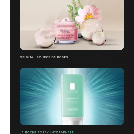
MELVITA | SOURCE DE ROSES
LA ROCHE POSAY | HYDRAPHASE