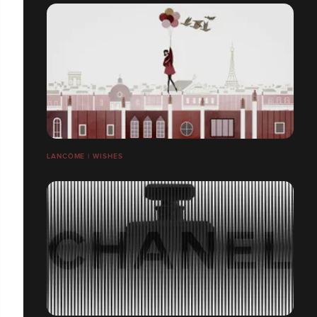
LANCÔME | WISHES