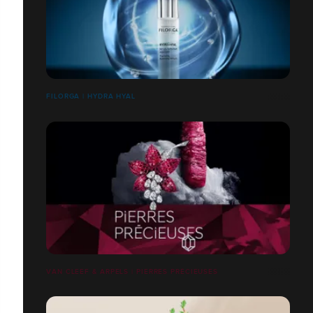
FILORGA | HYDRA HYAL
VAN CLEEF & ARPELS | PIERRES PRÉCIEUSES