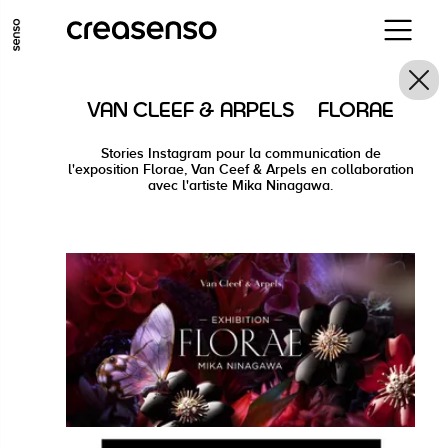
ALLER AU CONTENU PRINCIPAL
ALLER AU MENU PRINCIPAL
VAN CLEEF & ARPELS | FLORAE
ALLER EN BAS DE PAGE
Stories Instagram pour la communication de
l'exposition Florae, Van Ceef & Arpels en collaboration
avec l'artiste Mika Ninagawa.