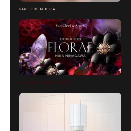
NAOS | SOCIAL MEDIA
VAN CLEEF & ARPELS | FLORAE