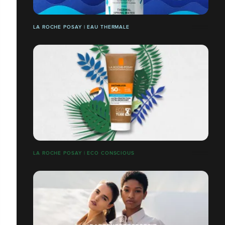
LA ROCHE POSAY | EAU THERMALE
LA ROCHE POSAY | ECO CONSCIOUS