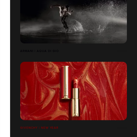
ARMANI | AQUA DI GIO
GIVENCHY | NEW YEAR