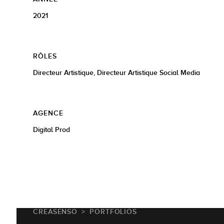
2021
RÔLES
Directeur Artistique, Directeur Artistique Social Media
AGENCE
Digital Prod
CREASENSO
PORTFOLIOS