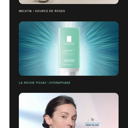
MELVITA | SOURCE DE ROSES
LA ROCHE POSAY | HYDRAPHASE