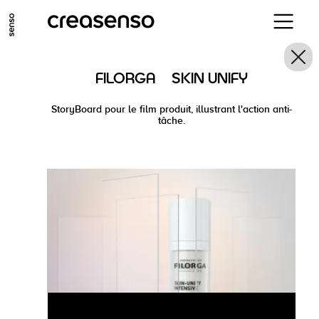
ALLER AU CONTENU PRINCIPAL
ALLER AU MENU PRINCIPAL
FILORGA | SKIN UNIFY
ALLER EN BAS DE PAGE
StoryBoard pour le film produit, illustrant l'action anti-
tâche.