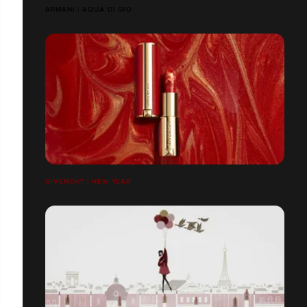
ARMANI | AQUA DI GIO
GIVENCHY | NEW YEAR