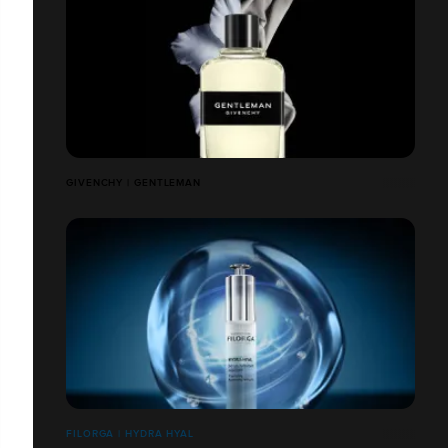
GIVENCHY | GENTLEMAN
FILORGA | HYDRA HYAL