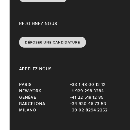
REJOIGNEZ-NOUS
DÉPOSER UNE CANDIDATURE
APPELEZ-NOUS
PARIS
+33 1 48 00 12 12
NEW-YORK
+1 929 298 3384
GENÈVE
+41 22 518 12 85
BARCELONA
+34 930 46 73 53
MILANO
+39 02 8294 2252