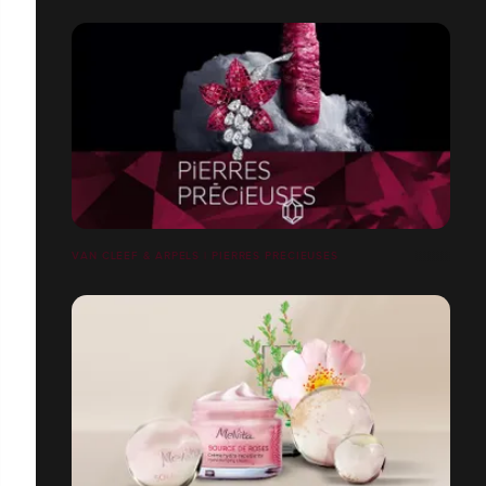
VAN CLEEF & ARPELS | PIERRES PRÉCIEUSES