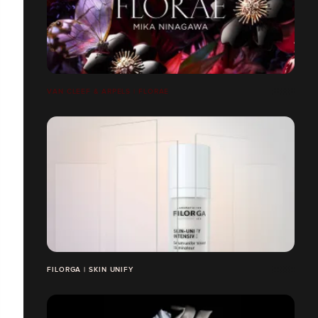
VAN CLEEF & ARPELS | FLORAE
FILORGA | SKIN UNIFY