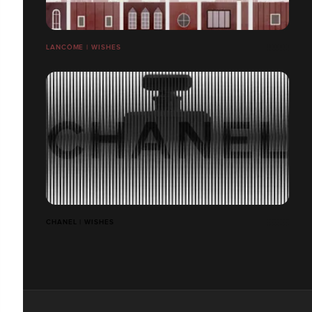
LANCÔME | WISHES
CHANEL | WISHES