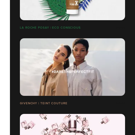
LA ROCHE POSAY | ECO CONSCIOUS
GIVENCHY | TEINT COUTURE