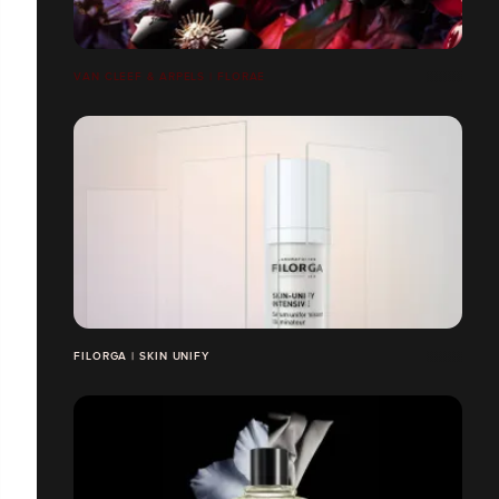
VAN CLEEF & ARPELS | FLORAE
FILORGA | SKIN UNIFY