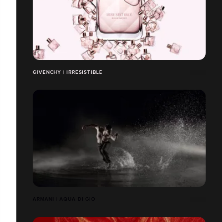
GIVENCHY | IRRESISTIBLE
ARMANI | AQUA DI GIO