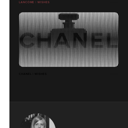
LANCÔME | WISHES
CHANEL | WISHES