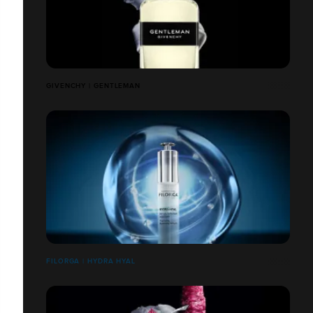
GIVENCHY | GENTLEMAN
FILORGA | HYDRA HYAL