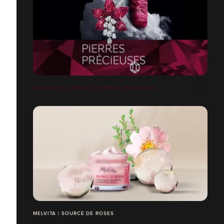
VAN CLEEF & ARPELS | PIERRES PRÉCIEUSES
MELVITA | SOURCE DE ROSES