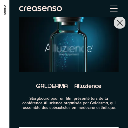
ALLER AU CONTENU PRINCIPAL
ALLER AU MENU PRINCIPAL
ALLER EN BAS DE PAGE
GALDERMA | Alluzience
Storyboard pour un film présenté lors de la
conférence Alluzience organisée par Galderma, qui
rassemble des spécialistes en médecine esthétique.