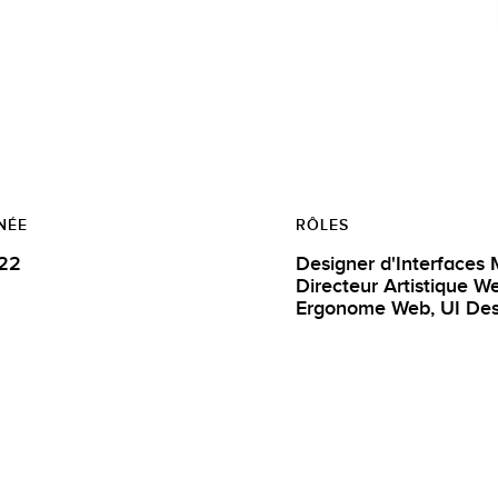
NÉE
RÔLES
22
Designer d'Interfaces 
Directeur Artistique W
Ergonome Web,