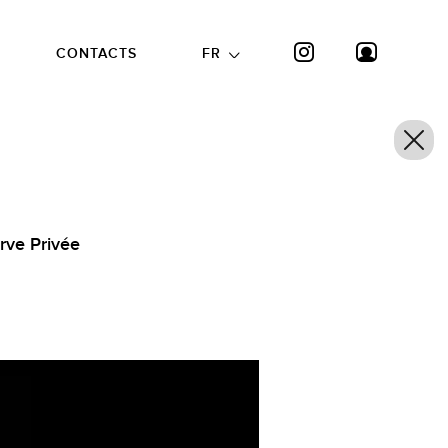
CONTACTS
FR
rve Privée