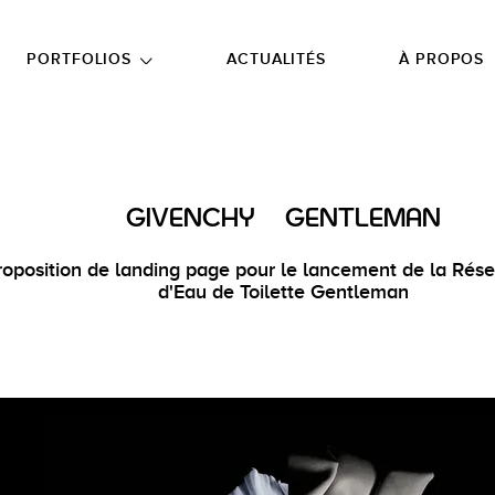
NU PRINCIPAL
ALLER EN BAS DE PAGE
PORTFOLIOS
ACTUALITÉS
À PROPOS
GIVENCHY | GENTLEMAN
roposition de landing page pour le lancement de la Rése
d'Eau de Toilette Gentleman