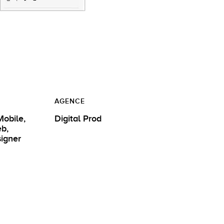
AGENCE
Mobile,
Digital Prod
eb,
 UI Designer