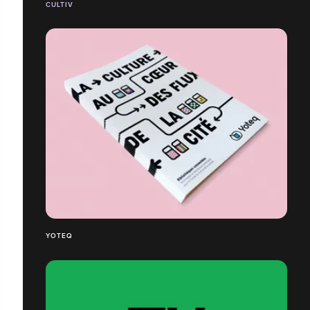
CULTIV
YOTEQ