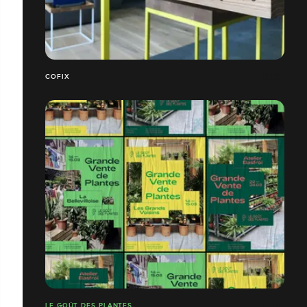
COFIX
LE GOÛT DES PLANTES