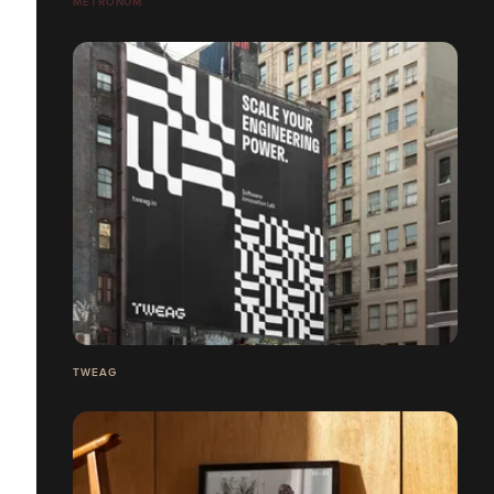
METRONUM
TWEAG