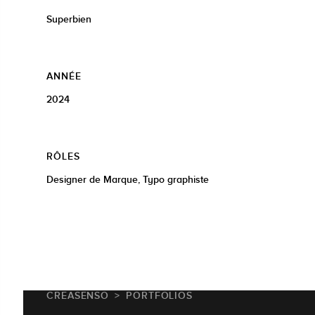
Superbien
ANNÉE
2024
RÔLES
Designer de Marque, Typo graphiste
CREASENSO
PORTFOLIOS