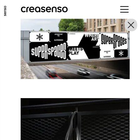
ALLER AU CONTENU PRINCIPAL
ALLER AU MENU PRINCIPAL
ALLER EN BAS DE PAGE