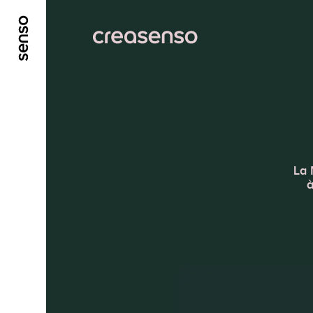
ALLER AU CONTENU PRINCIPAL
ALLER AU ME
La 
à