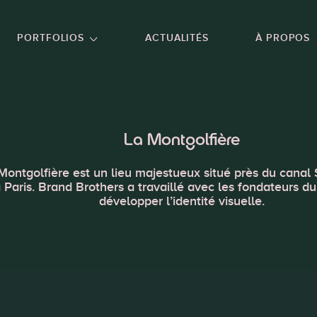
NU PRINCIPAL
ALLER EN BAS DE PAGE
PORTFOLIOS
ACTUALITÉS
À PROPOS
La Montgolfière
Montgolfière est un lieu majestueux situé près du canal 
 Paris. Brand Brothers a travaillé avec les fondateurs du
développer l’identité visuelle.