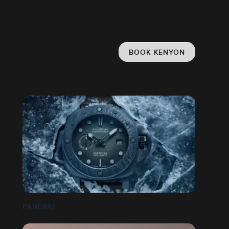
BOOK KENYON
PANERAI