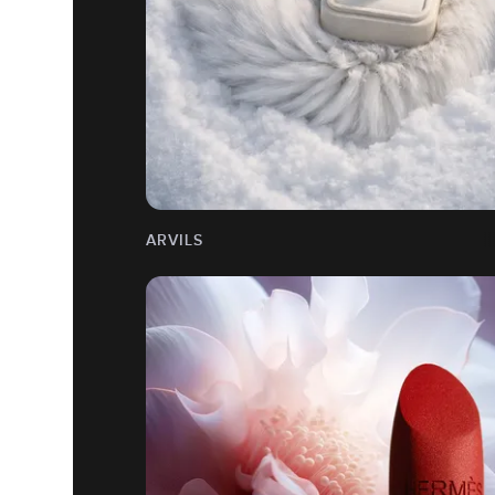
ARVILS