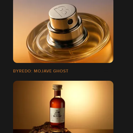
BYREDO: MOJAVE GHOST