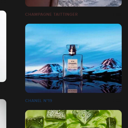
CHAMPAGNE TAITTINGER
CHANEL N°19