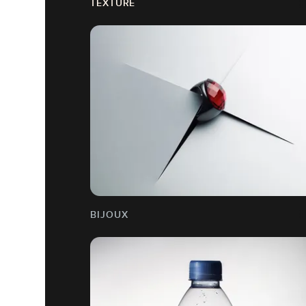
TEXTURE
BIJOUX