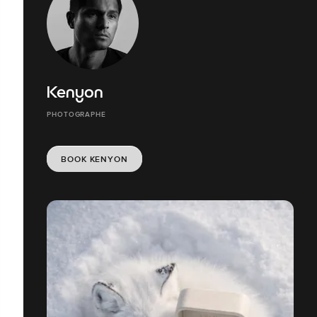
Kenyon
PHOTOGRAPHE
BOOK KENYON