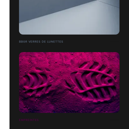
BBGR VERRES DE LUNETTES
EMPREINTES