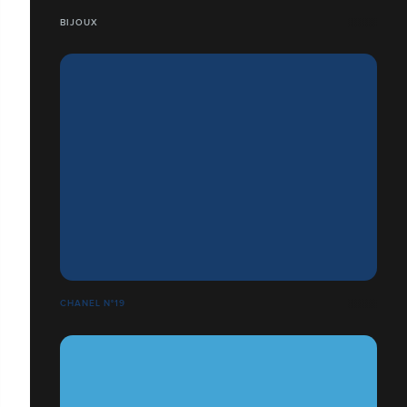
BIJOUX
CHANEL N°19