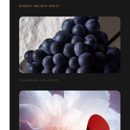
BYREDO: MOJAVE GHOST
CHAMPAGNE BOLLINGER