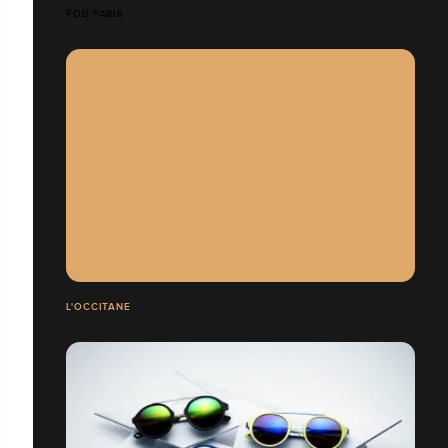
FOB PARIS
L'OCCITANE