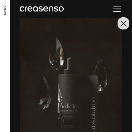
GO TO MAIN CONTENT
GO TO MAIN MENU
GO TO FOOTER