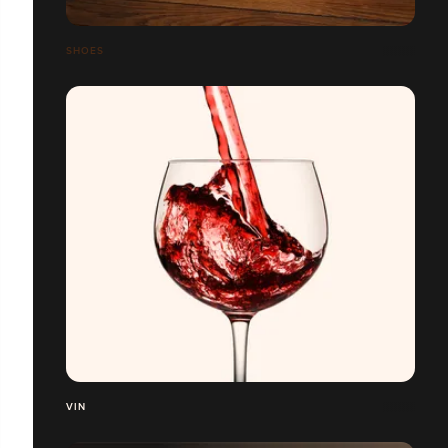
SHOES
VIN