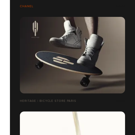
CHANEL
HERITAGE | BICYCLE STORE PARIS