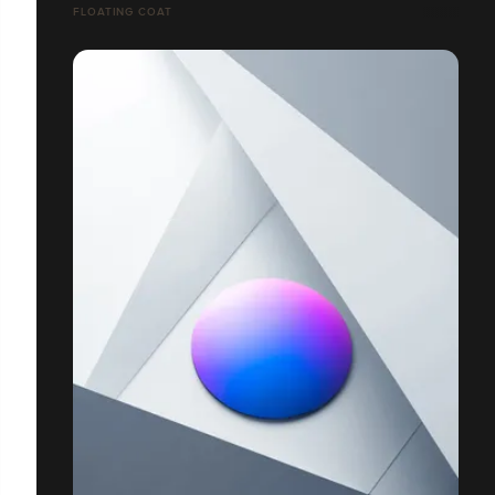
FLOATING COAT