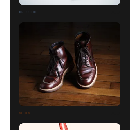
DRESS CODE
SHOES