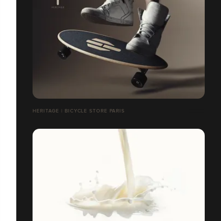
HERITAGE | BICYCLE STORE PARIS