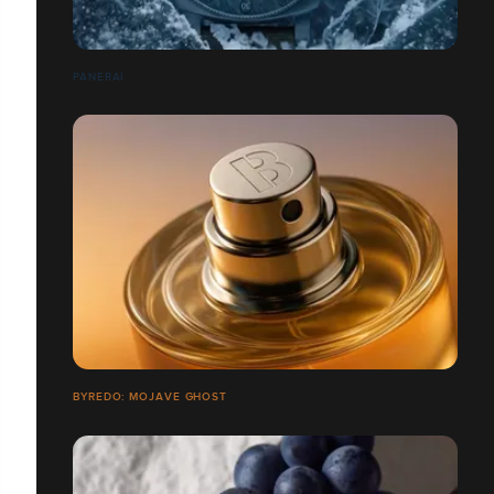
PANERAI
BYREDO: MOJAVE GHOST