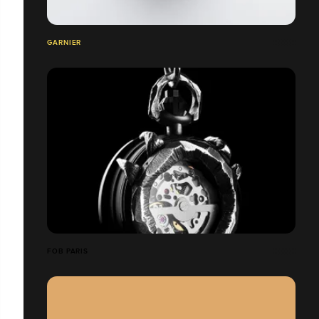
GARNIER
FOB PARIS