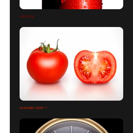
LIPSTICK
LEGUMES PART 1