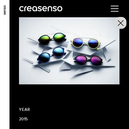
GO TO MAIN CONTENT
GO TO MAIN MENU
GO TO FOOTER
YEAR
2015