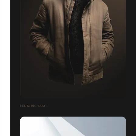
FLOATING COAT