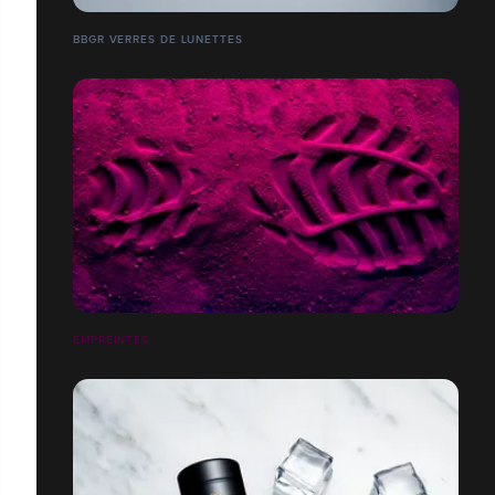
BBGR VERRES DE LUNETTES
EMPREINTES