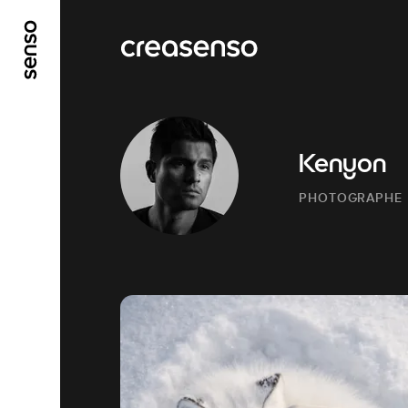
GO TO MAIN CONTENT
GO TO MAIN MENU
Kenyon
PHOTOGRAPHE