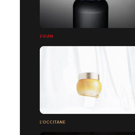
EVIAN
L'OCCITANE