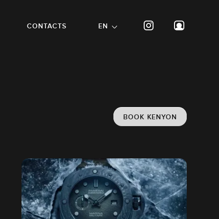
CONTACTS
EN
BOOK KENYON