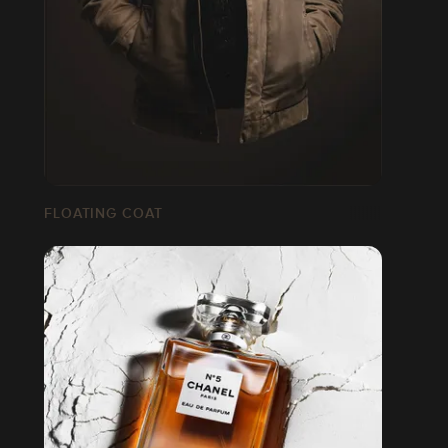
FLOATING COAT