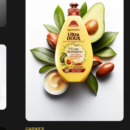
GARNIER