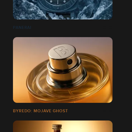
PANERAI
BYREDO: MOJAVE GHOST