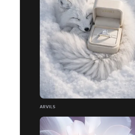
ARVILS