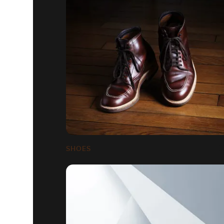
SHOES