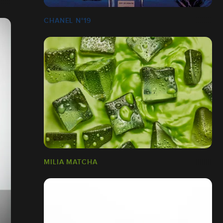
CHANEL N°19
MILIA MATCHA