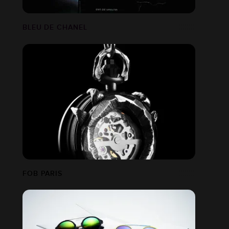
BLEU DE CHANEL
FOB PARIS