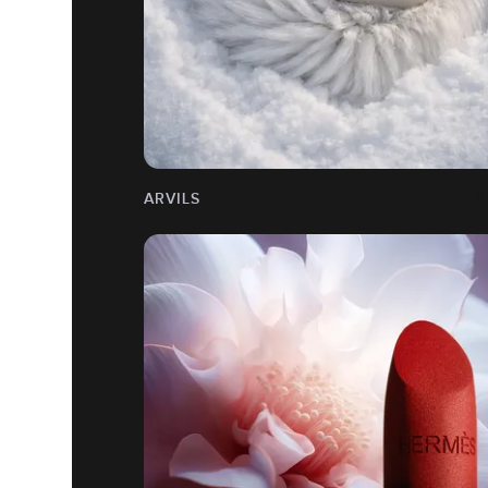
ARVILS