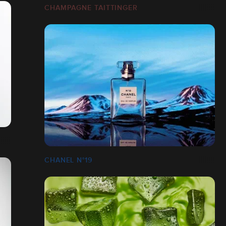
CHAMPAGNE TAITTINGER
CHANEL N°19