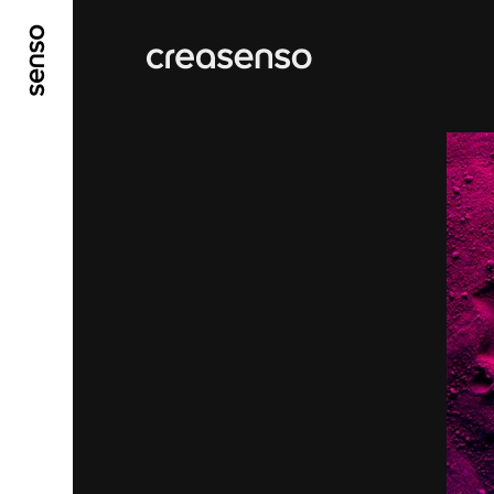
GO TO MAIN CONTENT
GO TO MAIN MENU