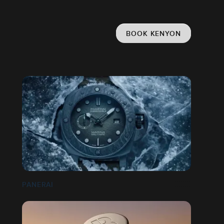
BOOK KENYON
PANERAI