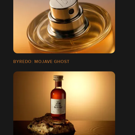
BYREDO: MOJAVE GHOST