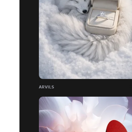
ARVILS