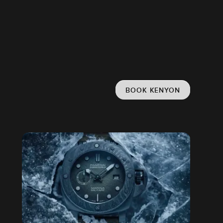
BOOK KENYON