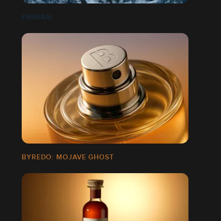
PANERAI
BYREDO: MOJAVE GHOST