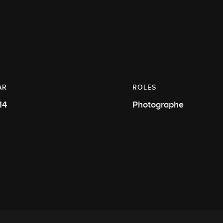
AR
ROLES
14
Photographe