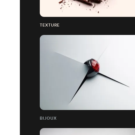
TEXTURE
BIJOUX