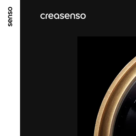
GO TO MAIN CONTENT
GO TO MAIN MENU