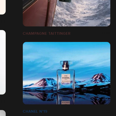
CHAMPAGNE TAITTINGER
CHANEL N°19