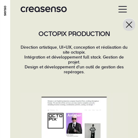
GO TO MAIN CONTENT
GO TO MAIN MENU
GO TO FOOTER
OCTOPIX PRODUCTION
Direction artistique, UI+UX, conception et réalisation du
site octopix.
Intégration et développement full stack. Gestion de
projet.
Design et développement d'un outil de gestion des
repérages.