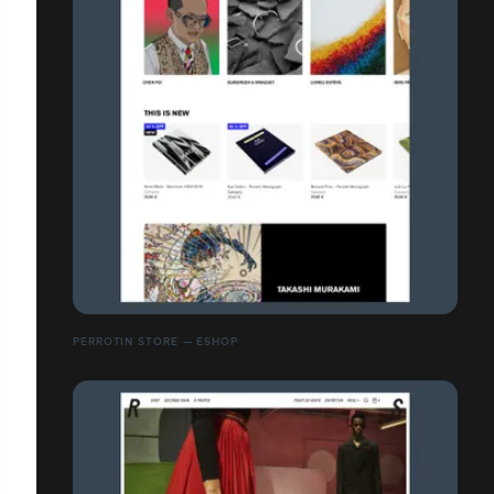
PERROTIN STORE — ESHOP