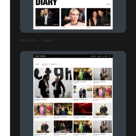
SAY WHO — TUNING