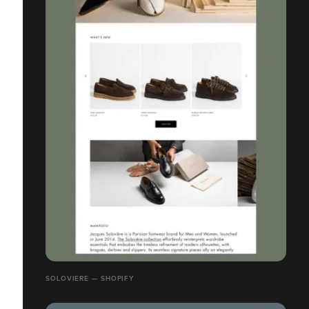
SOLOVIERE — SHOPIFY