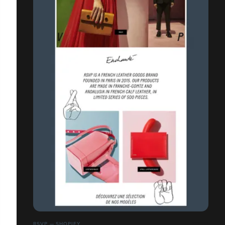
RSVP — SHOPIFY