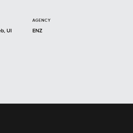
AGENCY
, UI
ENZ