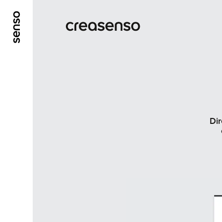
GO TO MAIN CONTENT
GO TO MAIN MENU
Dir