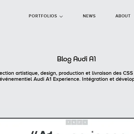
GO TO FOOTER
PORTFOLIOS
NEWS
ABOUT
Blog Audi A1
ection artistique, design, production et livraison des CSS 
événementiel Audi A1 Experience. Intégration et dével