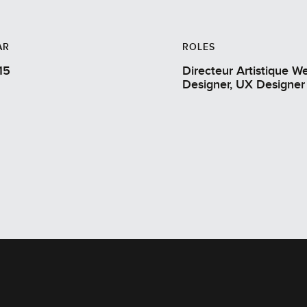
AR
ROLES
15
Directeur Artistique Web
Designer, UX Designer