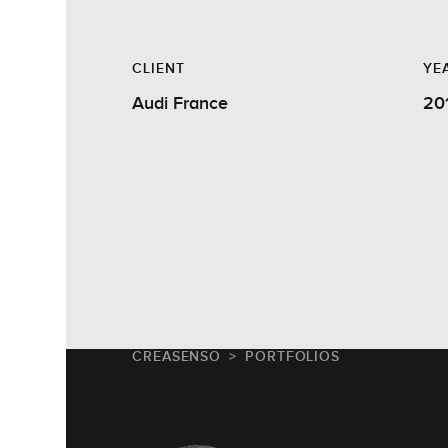
CLIENT
YE
Audi France
20
CREASENSO
PORTFOLIOS