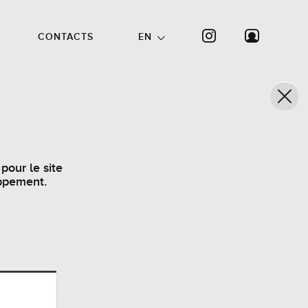
CONTACTS
EN
pour le site
oppement.