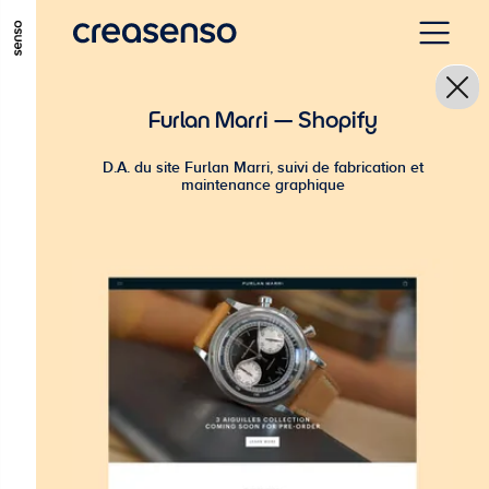
GO TO MAIN CONTENT
GO TO MAIN MENU
GO TO FOOTER
Furlan Marri — Shopify
D.A. du site Furlan Marri, suivi de fabrication et
maintenance graphique