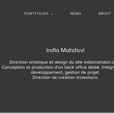
GO TO FOOTER
PORTFOLIOS
NEWS
ABOUT
India Mahdavi
Direction artistique et design du site indiamahdavi.
Conception et production d'un back office dédié. Intégr
développement, gestion de projet.
Direction de création @cleoburo.