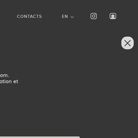
CONTACTS
EN
com.
ation et