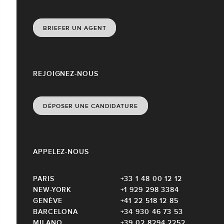
BRIEFER UN AGENT
REJOIGNEZ-NOUS
DÉPOSER UNE CANDIDATURE
APPELEZ-NOUS
PARIS
+33 1 48 00 12 12
NEW-YORK
+1 929 298 3384
GENÈVE
+41 22 518 12 85
BARCELONA
+34 930 46 73 53
MILANO
+39 02 8294 2252