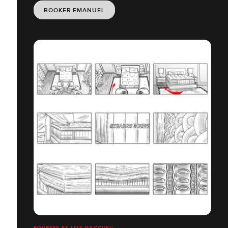
BOOKER EMANUEL
POUPÉES ET LITS D'ACCUEIL