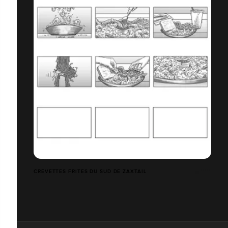
CREVETTES FRITES DU SUD DE ZAXTAIL