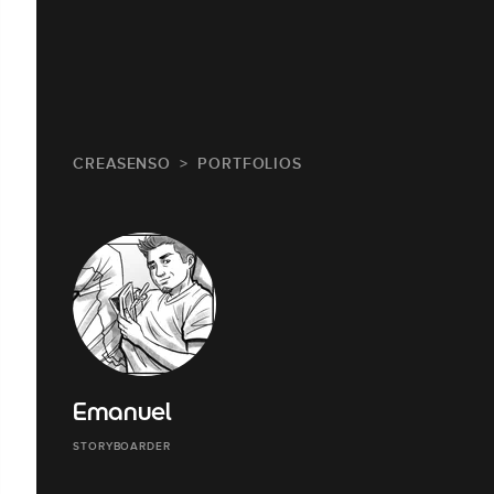
CREASENSO
PORTFOLIOS
Emanuel
STORYBOARDER