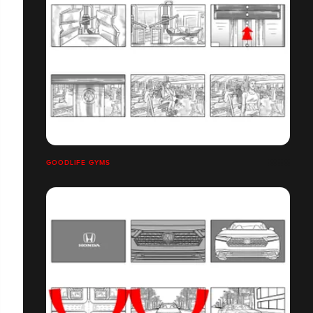
GOODLIFE GYMS