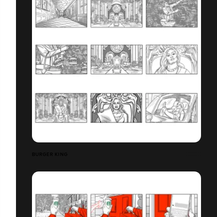
BURGER KING