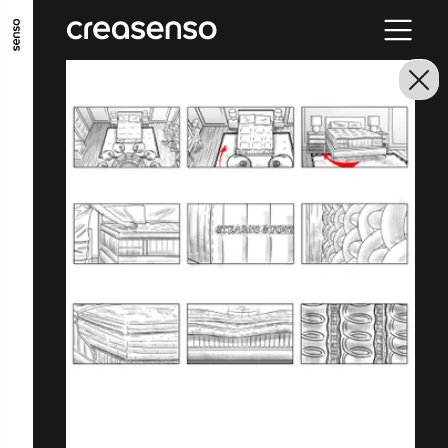
ALLER AU CONTENU PRINCIPAL
ALLER AU MENU PRINCIPAL
ALLER EN BAS DE PAGE