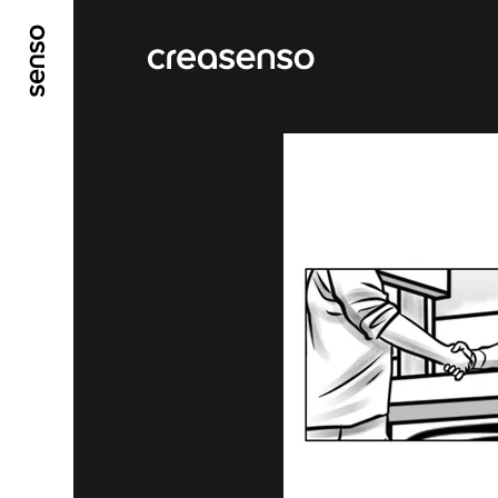
ALLER AU CONTENU PRINCIPAL
ALLER AU ME