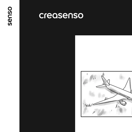
ALLER AU CONTENU PRINCIPAL
ALLER AU ME