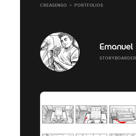
CREASENSO
PORTFOLIOS
Emanuel
STORYBOARDE