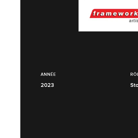
ANNÉE
RÔ
2023
St