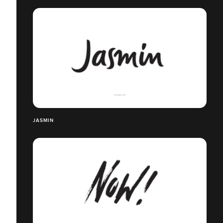
JASMIN