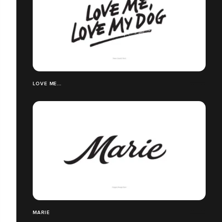
LOVE ME...
MARIE