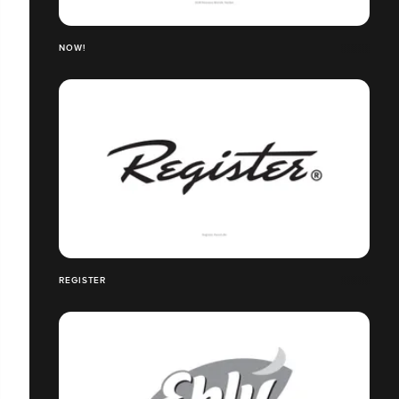
NOW!
REGISTER