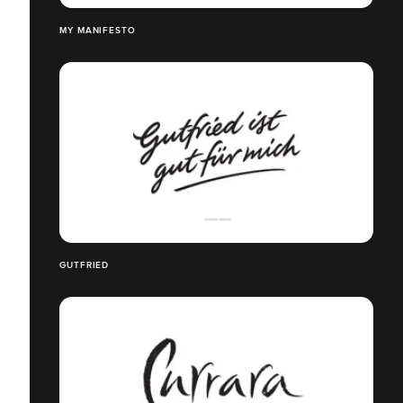
MY MANIFESTO
GUTFRIED