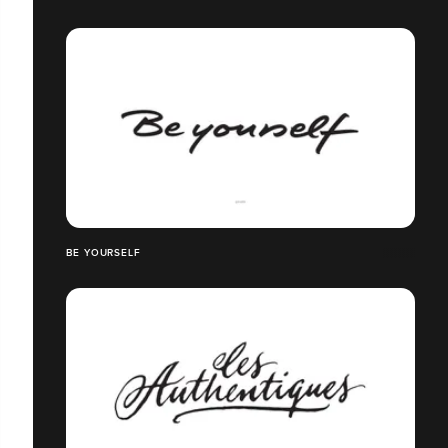
BE YOURSELF