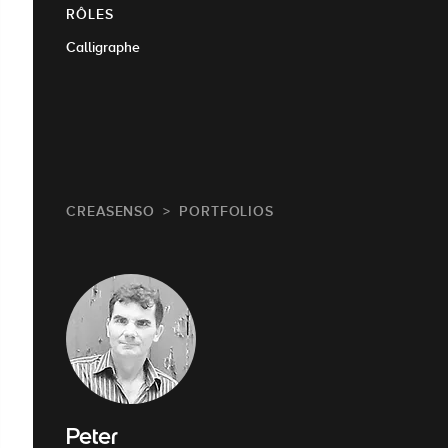
RÔLES
Calligraphe
CREASENSO
PORTFOLIOS
Peter