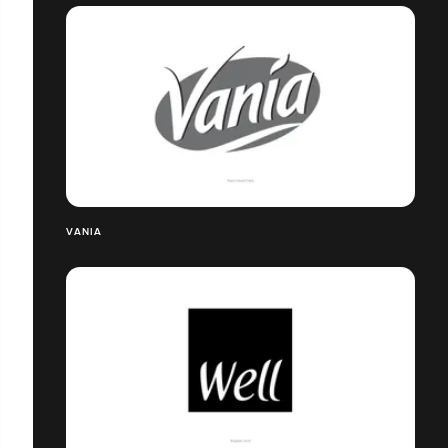
VANIA