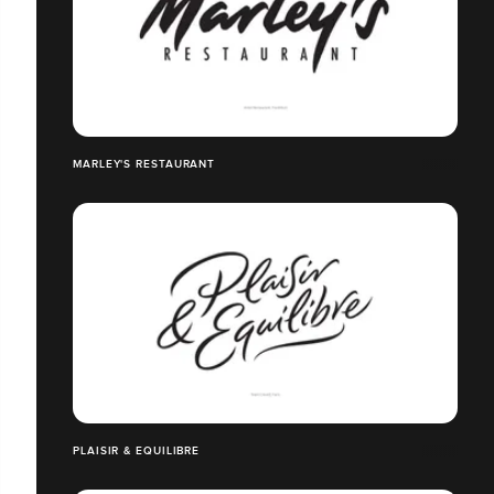
MARLEY'S RESTAURANT
PLAISIR & EQUILIBRE