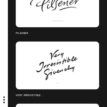
PILSENER
VERY IRRESISTIBLE ...