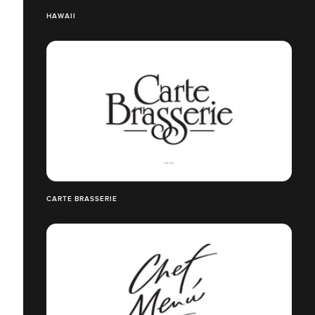
HAWAII
CARTE BRASSERIE