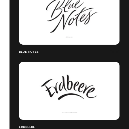
BLUE NOTES
ERDBEERE