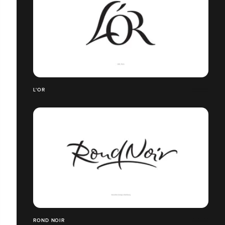
L'OR
ROND NOIR