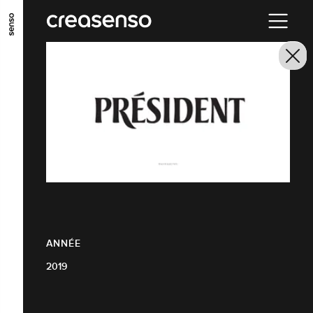
ALLER AU CONTENU PRINCIPAL
ALLER AU MENU PRINCIPAL
ALLER EN BAS DE PAGE
ANNÉE
2019