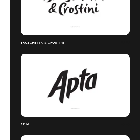
BRUSCHETTA & CROSTINI
APTA