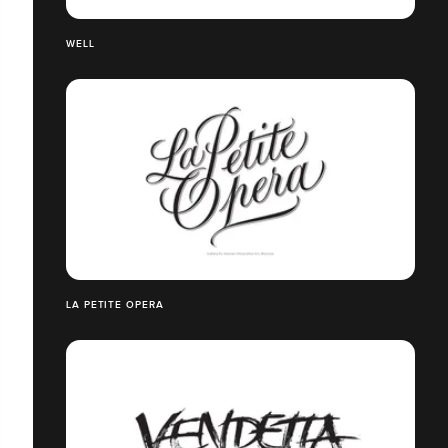
WELL
LA PETITE OPERA