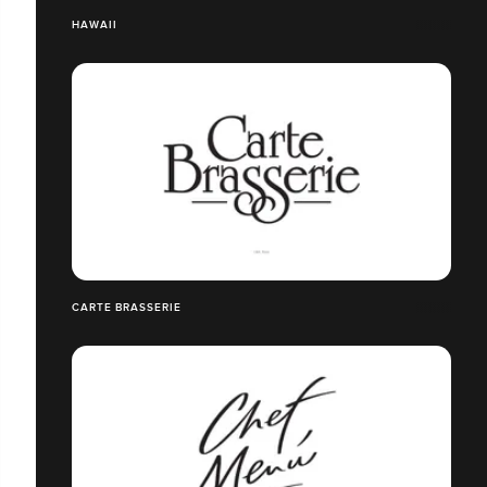
HAWAII
CARTE BRASSERIE