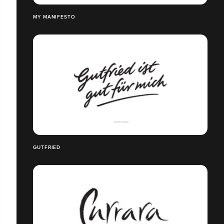
MY MANIFESTO
GUTFRIED