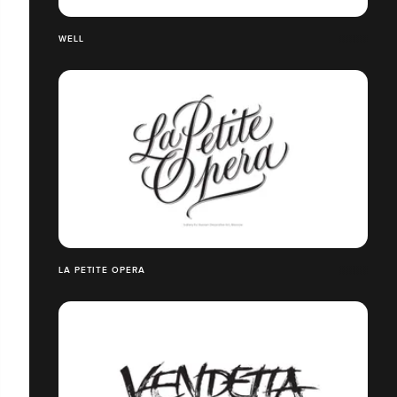
WELL
LA PETITE OPERA