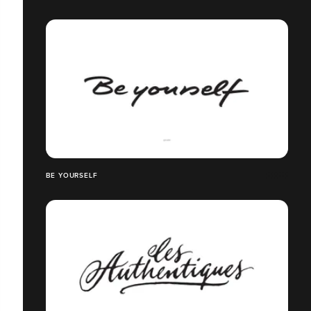
BE YOURSELF