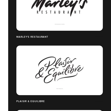
MARLEY'S RESTAURANT
PLAISIR & EQUILIBRE