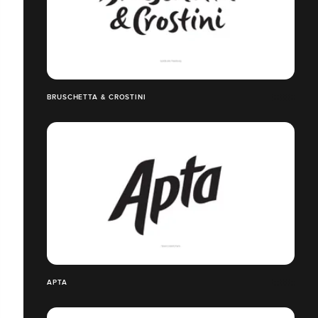
BRUSCHETTA & CROSTINI
APTA