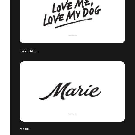
LOVE ME...
MARIE