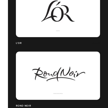
L'OR
ROND NOIR