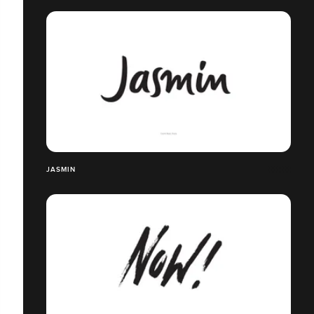
JASMIN