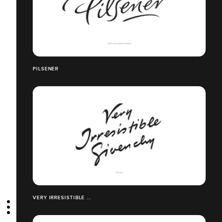
PILSENER
VERY IRRESISTIBLE ...