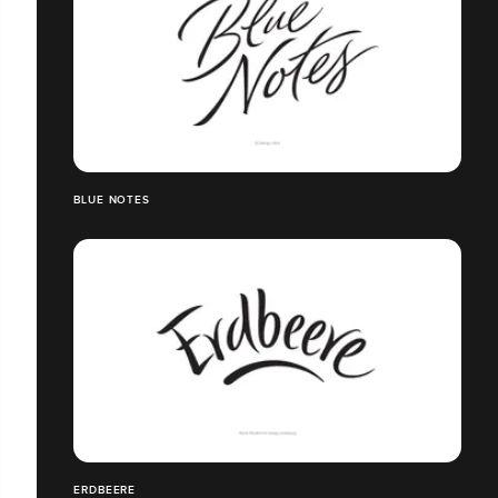
BLUE NOTES
ERDBEERE