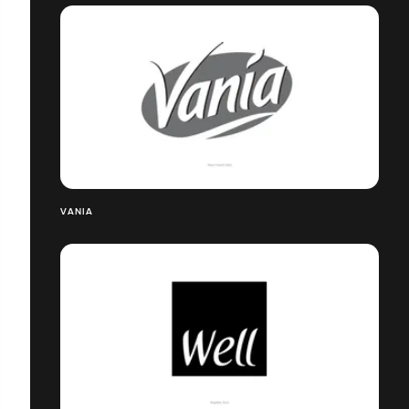
VANIA