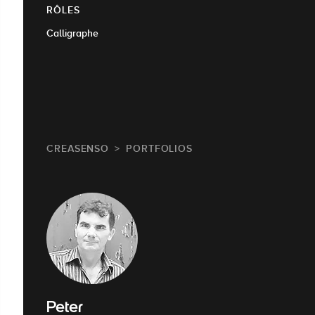
RÔLES
Calligraphe
CREASENSO
PORTFOLIOS
Peter