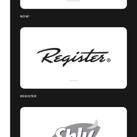
NOW!
REGISTER