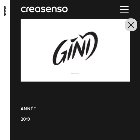
ALLER AU CONTENU PRINCIPAL
ALLER AU MENU PRINCIPAL
ALLER EN BAS DE PAGE
ANNÉE
2019