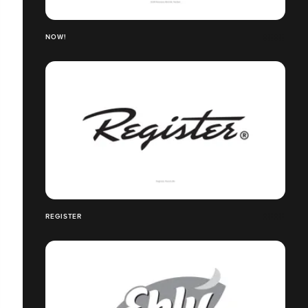
NOW!
REGISTER