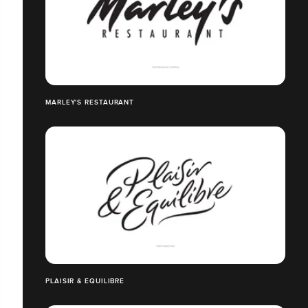
MARLEY'S RESTAURANT
PLAISIR & EQUILIBRE