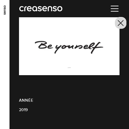
ALLER AU CONTENU PRINCIPAL
ALLER AU MENU PRINCIPAL
ALLER EN BAS DE PAGE
ANNÉE
2019