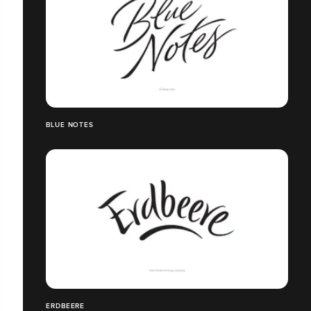
BLUE NOTES
ERDBEERE