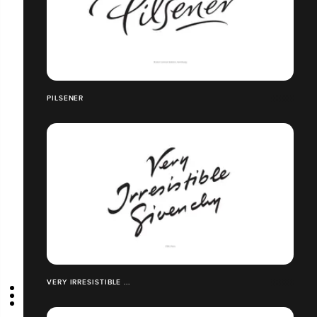
PILSENER
VERY IRRESISTIBLE ...