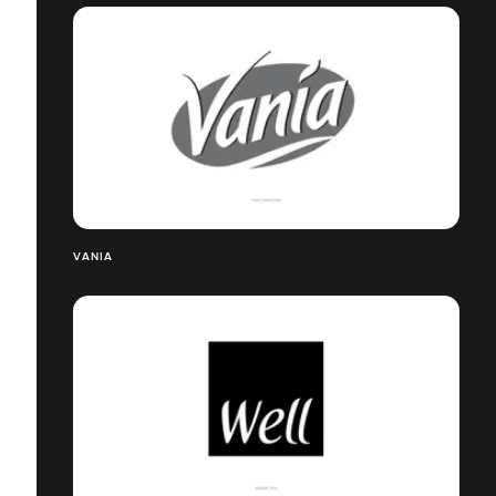
VANIA