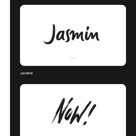
JASMIN