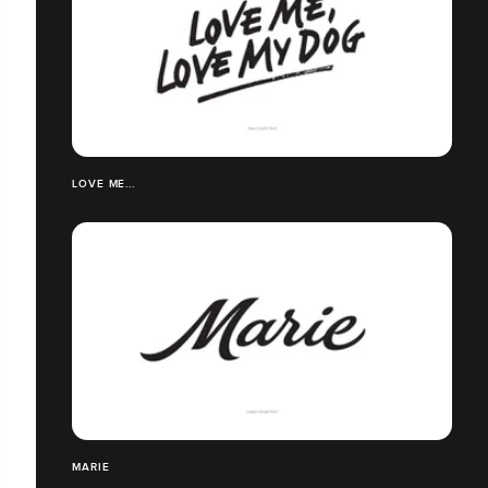
LOVE ME...
MARIE