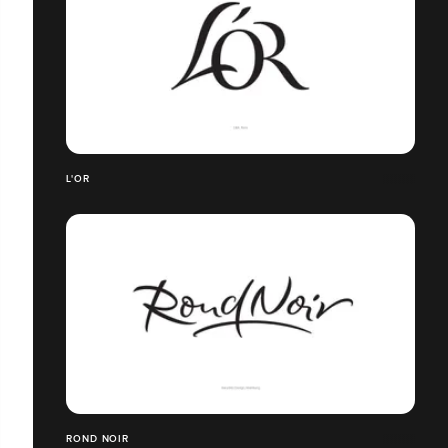
L'OR
ROND NOIR