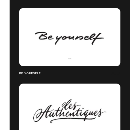
BE YOURSELF