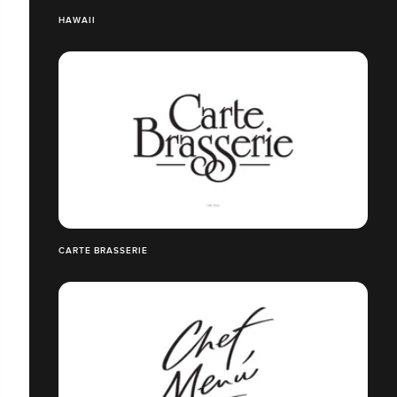
HAWAII
CARTE BRASSERIE