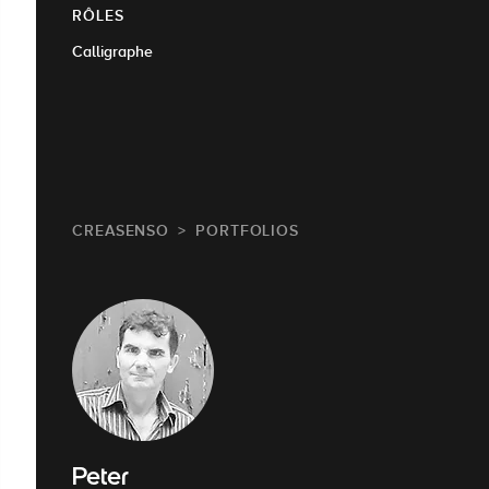
RÔLES
Calligraphe
CREASENSO
PORTFOLIOS
Peter