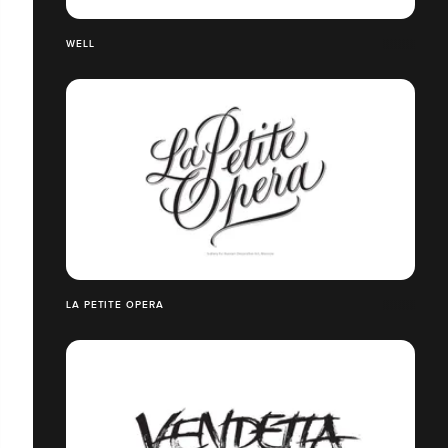
WELL
LA PETITE OPERA