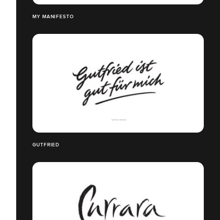
MY MANIFESTO
GUTFRIED