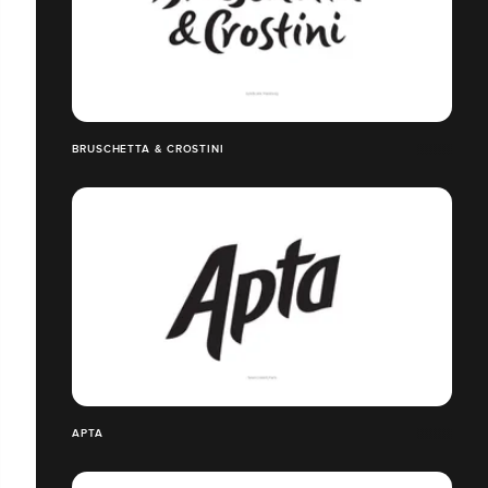
BRUSCHETTA & CROSTINI
APTA