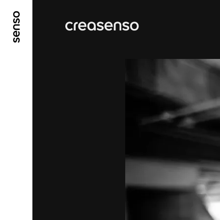
ALLER AU CONTENU PRINCIPAL
ALLER AU ME