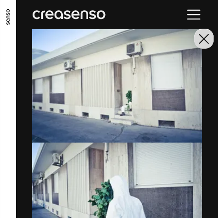
ALLER AU CONTENU PRINCIPAL
ALLER AU MENU PRINCIPAL
ALLER EN BAS DE PAGE