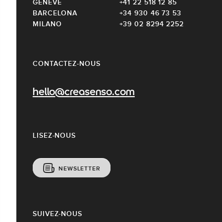
GENÈVE
+41 22 518 12 85
BARCELONA
+34 930 46 73 53
MILANO
+39 02 8294 2252
CONTACTEZ-NOUS
hello@creasenso.com
LISEZ-NOUS
NEWSLETTER
SUIVEZ-NOUS