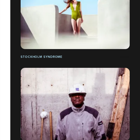
STOCKHOLM SYNDROME