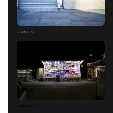
GREEN ZONE
C'EST LA FÊTE