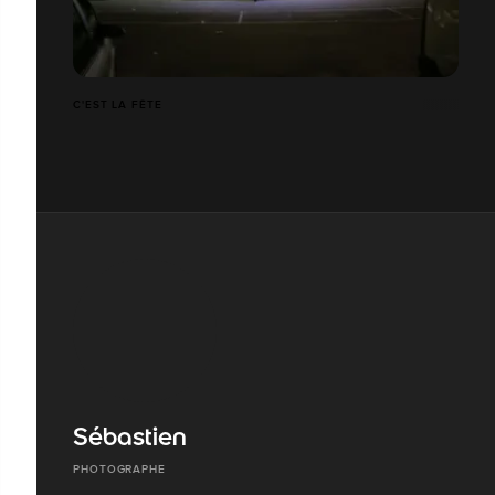
C'EST LA FÊTE
Sébastien
PHOTOGRAPHE