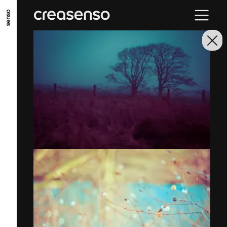
ALLER AU CONTENU PRINCIPAL
ALLER AU MENU PRINCIPAL
ALLER EN BAS DE PAGE