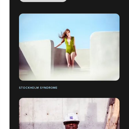
STOCKHOLM SYNDROME