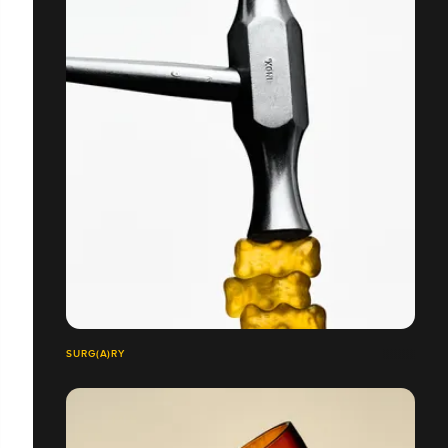
SURG(A)RY