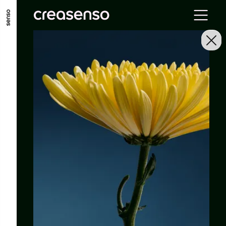
ALLER AU CONTENU PRINCIPAL
ALLER AU MENU PRINCIPAL
ALLER EN BAS DE PAGE