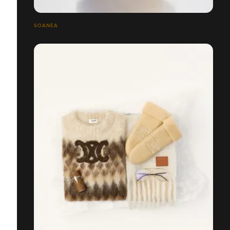
SOANEA