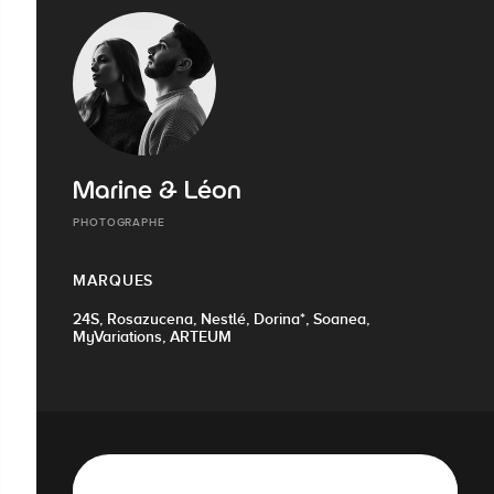
Marine & Léon
PHOTOGRAPHE
MARQUES
24S, Rosazucena, Nestlé, Dorina*, Soanea,
MyVariations, ARTEUM