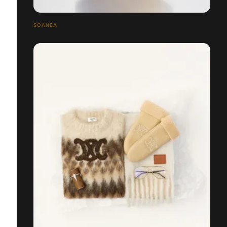
SOANEA