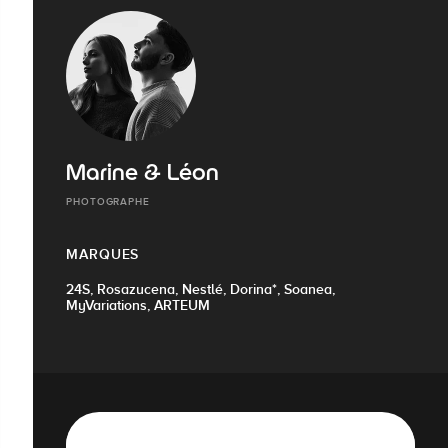
Marine & Léon
PHOTOGRAPHE
MARQUES
24S, Rosazucena, Nestlé, Dorina*, Soanea,
MyVariations, ARTEUM