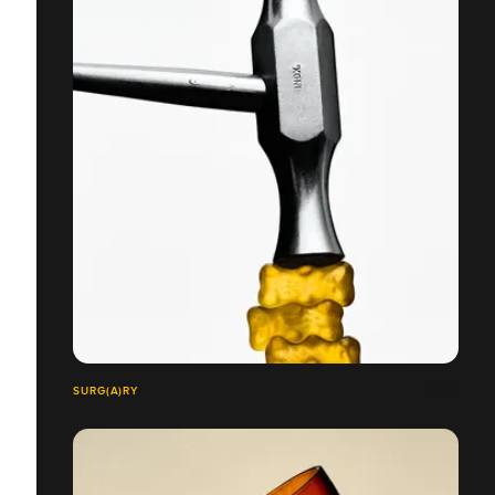
SURG(A)RY