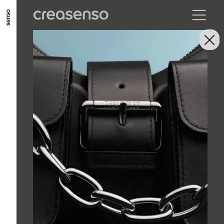
ALLER AU CONTENU PRINCIPAL
ALLER AU MENU PRINCIPAL
ALLER EN BAS DE PAGE