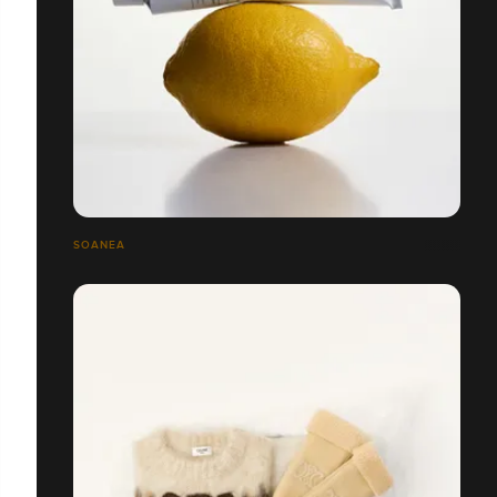
SOANEA