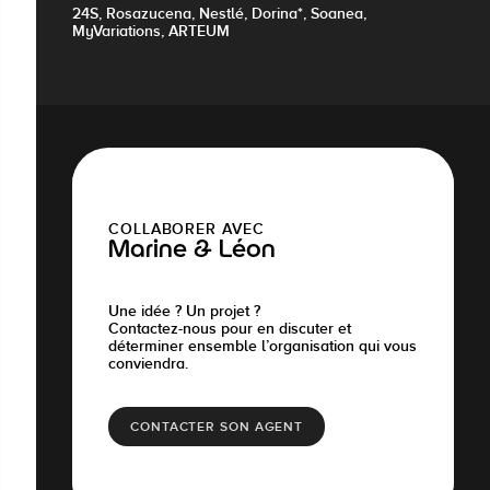
24S, Rosazucena, Nestlé, Dorina*, Soanea,
MyVariations, ARTEUM
COLLABORER AVEC
Marine & Léon
Une idée ? Un projet ?
Contactez-nous pour en discuter et
déterminer ensemble l’organisation qui vous
conviendra.
CONTACTER SON AGENT