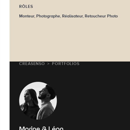
RÔLES
Monteur, Photographe, Réalisateur, Retoucheur Photo
CREASENSO
PORTFOLIOS
Marine & Léon