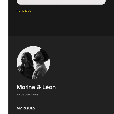
PURE KIDS
Marine & Léon
PHOTOGRAPHE
MARQUES