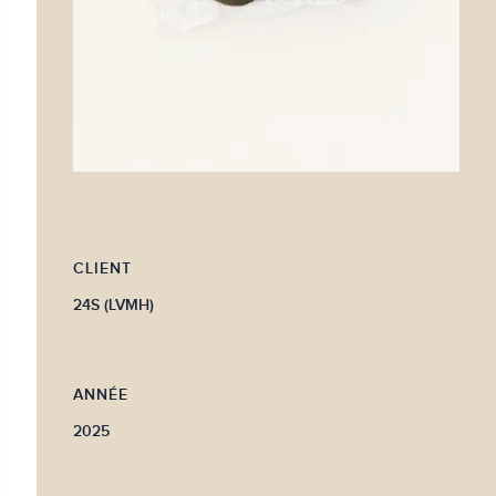
CLIENT
24S (LVMH)
ANNÉE
2025