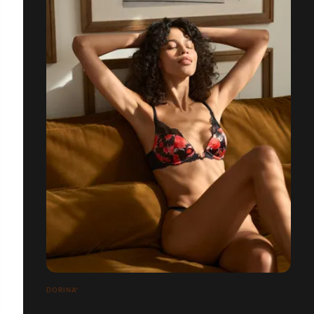
DORINA*