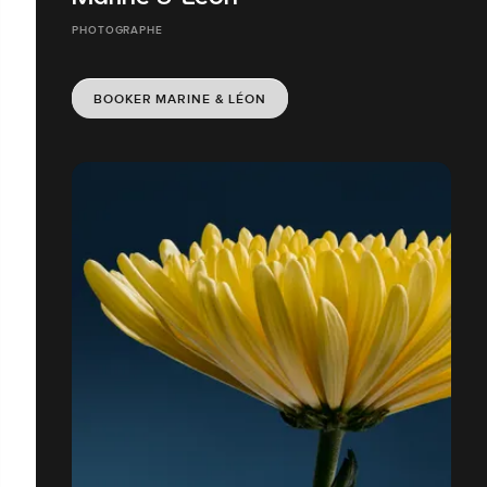
PHOTOGRAPHE
BOOKER MARINE & LÉON