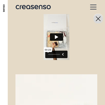
ALLER AU CONTENU PRINCIPAL
ALLER AU MENU PRINCIPAL
ALLER EN BAS DE PAGE