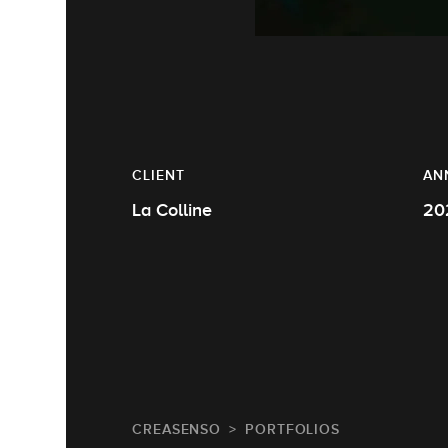
CLIENT
AN
La Colline
20
CREASENSO
PORTFOLIOS