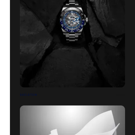
SKELETON