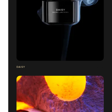
DAISY