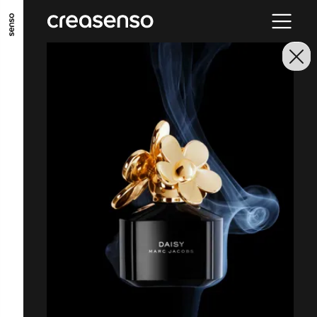
ALLER AU CONTENU PRINCIPAL
ALLER AU MENU PRINCIPAL
ALLER EN BAS DE PAGE