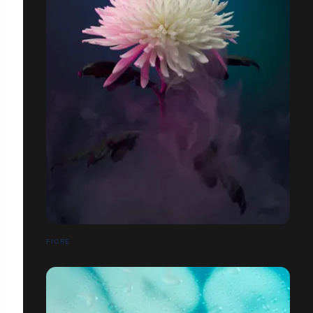
FIORE